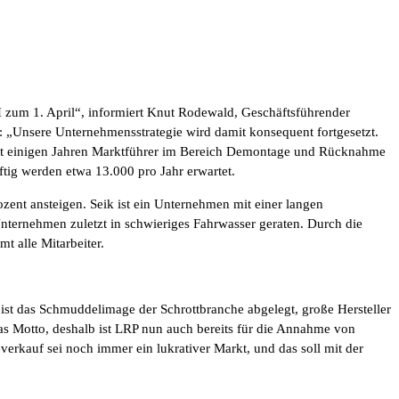
H zum 1. April“, informiert Knut Rodewald, Geschäftsführender
: „Unsere Unternehmensstrategie wird damit konsequent fortgesetzt.
seit einigen Jahren Marktführer im Bereich Demontage und Rücknahme
ig werden etwa 13.000 pro Jahr erwartet.
zent ansteigen. Seik ist ein Unternehmen mit einer langen
nternehmen zuletzt in schwieriges Fahrwasser geraten. Durch die
 alle Mitarbeiter.
ist das Schmuddelimage der Schrottbranche abgelegt, große Hersteller
 das Motto, deshalb ist LRP nun auch bereits für die Annahme von
everkauf sei noch immer ein lukrativer Markt, und das soll mit der