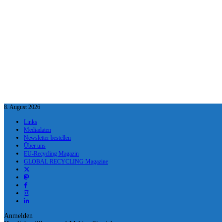
8. August 2026
Links
Mediadaten
Newsletter bestellen
Über uns
EU-Recycling Magazin
GLOBAL RECYCLING Magazine
Anmelden