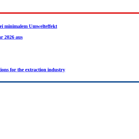
ei minimalem Umwelteffekt
hr 2026 aus
ions for the extraction industry