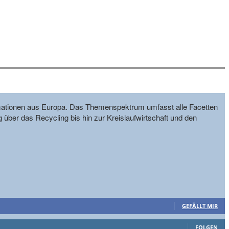
formationen aus Europa. Das Themenspektrum umfasst alle Facetten
g über das Recycling bis hin zur Kreislaufwirtschaft und den
GEFÄLLT MIR
FOLGEN