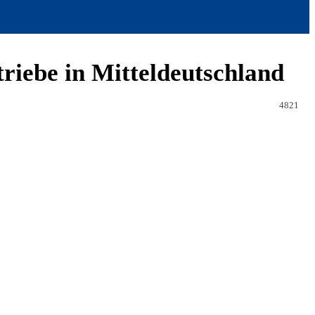
iebe in Mitteldeutschland
4821