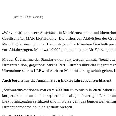
Foto: MAR LRP Holding
„Wir verstärken unsere Aktivitäten in Mitteldeutschland und überneh
Gesellschafter MAR LRP Holding. Die bisherigen Aktivitäten der Grup
Mehr Digitalisierung in der Demontage und effizientere Geschäftspr
von Altfahrzeugen. Mit etwa 10.000 angenommenen Alt-Fahrzeugen pro
Mit der Übernahme der Standorte von Seik werden Umsatz (heute etwa 9
Firmentradition, gegründet bereits 1976. Durch zahlreiche Eigentüme
Übernahme seitens LRP wird es einen Modernisierungsschub geben. LR
Auch bereits für die Annahme von Elektrofahrzeugen zertifiziert
„Softwareinvestitionen von etwa 400.000 Euro allein in 2020 haben L
kooperieren mit uns und akzeptieren uns als gleichwertigen Partner und
Elektrofahrzeugen zertifiziert und in Kürze geht das bundesweit einzig
Firmenübernahme deutlich gestärkt werden.