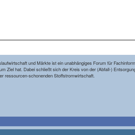
reislaufwirtschaft und Märkte ist ein unabhängiges Forum für Fachin
m Ziel hat. Dabei schließt sich der Kreis von der (Abfall-) Entsorgun
r ressourcen-schonenden Stoffstromwirtschaft.