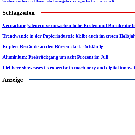
Saubermacher und Remondis besiegeln strategische Partnerschaft
Schlagzeilen
Verpackungssteuern verursachen hohe Kosten und Bürokratie b
Trendwende in der Papierindustrie bleibt auch im ersten Halbja
Kupfer: Bestände an den Börsen stark rückläufig
Aluminium: Preisrückgang um acht Prozent im Juli
Liebherr showcases its expertise in machinery and digital innovat
Anzeige