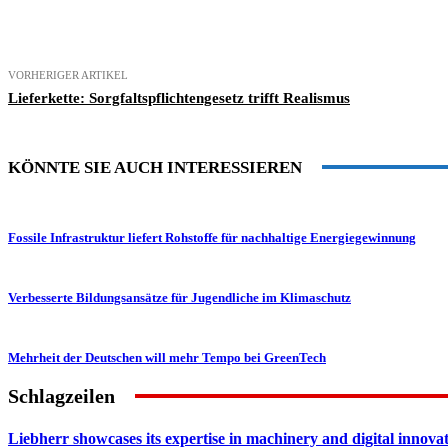
Teilen
VORHERIGER ARTIKEL
Lieferkette: Sorgfaltspflichtengesetz trifft Realismus
KÖNNTE SIE AUCH INTERESSIEREN
Fossile Infrastruktur liefert Rohstoffe für nachhaltige Energiegewinnung
Verbesserte Bildungsansätze für Jugendliche im Klimaschutz
Mehrheit der Deutschen will mehr Tempo bei GreenTech
Schlagzeilen
Liebherr showcases its expertise in machinery and digital innovat