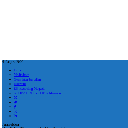
6. August 2026
Links
Mediadaten
Newsletter bestellen
Über uns
EU-Recycling Magazin
GLOBAL RECYCLING Magazine
Anmelden