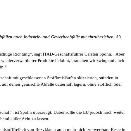
fällen auch Industrie- und Gewerbeabfälle mit einzubeziehen. Als
richtige Richtung“, sagt ITAD-Geschäftsführer Carsten Spohn. „Aber
wiederverwertbarer Produkte belohnt, brauchen wir zwingend auch
in.“
chaft mit geschlossenen Stoffkreisläufen skizzierten, stünden in
auf denen gemischte Abfälle dauerhaft lagern, ohne stofflich oder
chaft“, ist Spohn überzeugt. Dabei sollte die EU jedoch noch weiter
ehend außer Acht zu lassen.
dstofffreiheit von Rezyklaten auch mehr nicht-verwertbare Reste in