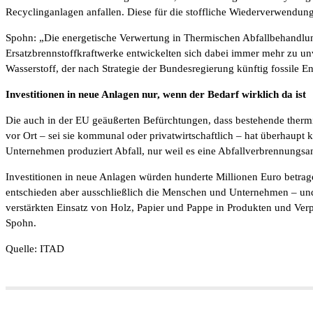
Recyclinganlagen anfallen. Diese für die stoffliche Wiederverwendung
Spohn: „Die energetische Verwertung in Thermischen Abfallbehandlung
Ersatzbrennstoffkraftwerke entwickelten sich dabei immer mehr zu
Wasserstoff, der nach Strategie der Bundesregierung künftig fossile Ene
Investitionen in neue Anlagen nur, wenn der Bedarf wirklich da ist
Die auch in der EU geäußerten Befürchtungen, dass bestehende therm
vor Ort – sei sie kommunal oder privatwirtschaftlich – hat überhaupt 
Unternehmen produziert Abfall, nur weil es eine Abfallverbrennungsan
Investitionen in neue Anlagen würden hunderte Millionen Euro betrag
entschieden aber ausschließlich die Menschen und Unternehmen – und 
verstärkten Einsatz von Holz, Papier und Pappe in Produkten und Ver
Spohn.
Quelle: ITAD