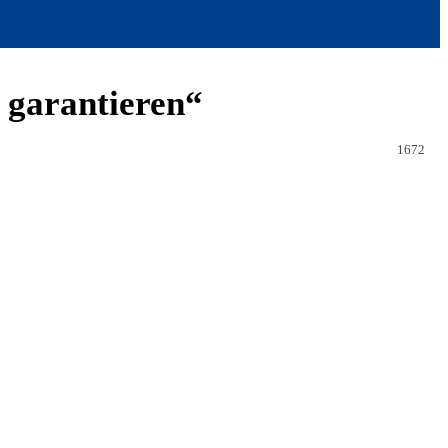
 garantieren“
1672