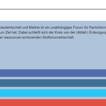
reislaufwirtschaft und Märkte ist ein unabhängiges Forum für Fachin
m Ziel hat. Dabei schließt sich der Kreis von der (Abfall-) Entsorgun
r ressourcen-schonenden Stoffstromwirtschaft.