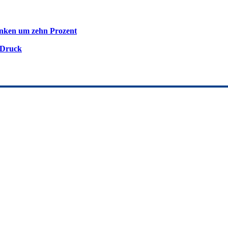
inken um zehn Prozent
 Druck