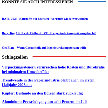
KÖNNTE SIE AUCH INTERESSIEREN
RATL 2023: Baustoffe auf höchster Wertstufe wiederverwenden
RecyclingAKTIV & TiefbauLIVE: Freigelände komplett ausgebucht!
GeoPlan – Wenn Geotechnik auf Ingenieurskompetenzen trifft
Schlagzeilen
Verpackungssteuern verursachen hohe Kosten und Bürokratie
bei minimalem Umwelteffekt
Trendwende in der Papierindustrie bleibt auch im ersten
Halbjahr 2026 aus
Kupfer: Bestände an den Börsen stark rückläufig
Aluminium: Preisrückgang um acht Prozent im Juli