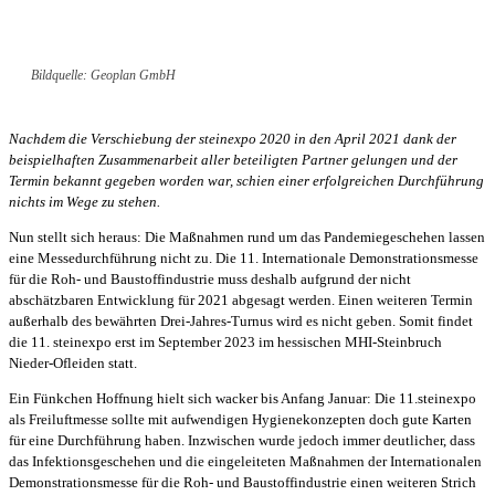
Bildquelle: Geoplan GmbH
Nachdem die Verschiebung der steinexpo 2020 in den April 2021 dank der
beispielhaften Zusammenarbeit aller beteiligten Partner gelungen und der
Termin bekannt gegeben worden war, schien einer erfolgreichen Durchführung
nichts im Wege zu stehen.
Nun stellt sich heraus: Die Maßnahmen rund um das Pandemiegeschehen lassen
eine Messedurchführung nicht zu. Die 11. Internationale Demonstrationsmesse
für die Roh- und Baustoffindustrie muss deshalb aufgrund der nicht
abschätzbaren Entwicklung für 2021 abgesagt werden. Einen weiteren Termin
außerhalb des bewährten Drei-Jahres-Turnus wird es nicht geben. Somit findet
die 11. steinexpo erst im September 2023 im hessischen MHI-Steinbruch
Nieder-Ofleiden statt.
Ein Fünkchen Hoffnung hielt sich wacker bis Anfang Januar: Die 11.steinexpo
als Freiluftmesse sollte mit aufwendigen Hygienekonzepten doch gute Karten
für eine Durchführung haben. Inzwischen wurde jedoch immer deutlicher, dass
das Infektionsgeschehen und die eingeleiteten Maßnahmen der Internationalen
Demonstrationsmesse für die Roh- und Baustoffindustrie einen weiteren Strich