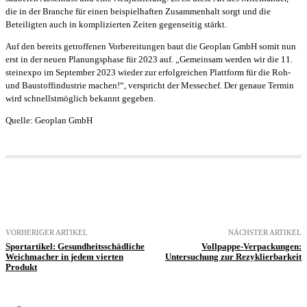
die in der Branche für einen beispielhaften Zusammenhalt sorgt und die
Beteiligten auch in komplizierten Zeiten gegenseitig stärkt.
Auf den bereits getroffenen Vorbereitungen baut die Geoplan GmbH somit nun
erst in der neuen Planungsphase für 2023 auf. „Gemeinsam werden wir die 11.
steinexpo im September 2023 wieder zur erfolgreichen Plattform für die Roh-
und Baustoffindustrie machen!“, verspricht der Messechef. Der genaue Termin
wird schnellstmöglich bekannt gegeben.
Quelle: Geoplan GmbH
VORHERIGER ARTIKEL
NÄCHSTER ARTIKEL
Sportartikel: Gesundheitsschädliche
Vollpappe-Verpackungen:
Weichmacher in jedem vierten
Untersuchung zur Rezyklierbarkeit
Produkt