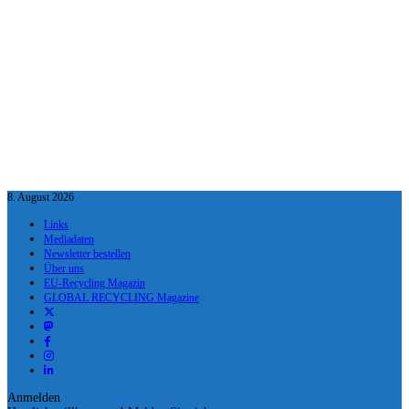
8. August 2026
Links
Mediadaten
Newsletter bestellen
Über uns
EU-Recycling Magazin
GLOBAL RECYCLING Magazine
Anmelden