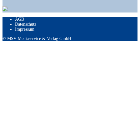
AGB
Datenschutz
Impressum
© MSV Mediaservice & Verlag GmbH