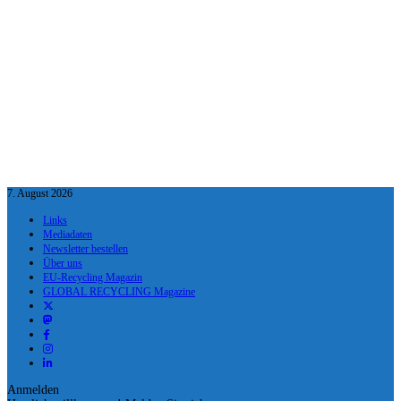
7. August 2026
Links
Mediadaten
Newsletter bestellen
Über uns
EU-Recycling Magazin
GLOBAL RECYCLING Magazine
Anmelden