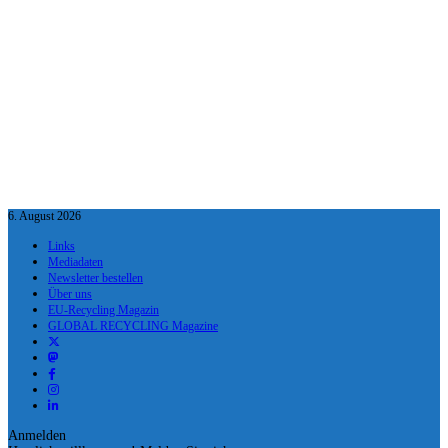
6. August 2026
Links
Mediadaten
Newsletter bestellen
Über uns
EU-Recycling Magazin
GLOBAL RECYCLING Magazine
Anmelden