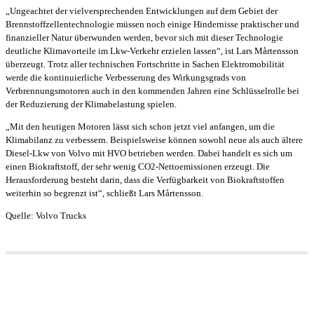
„Ungeachtet der vielversprechenden Entwicklungen auf dem Gebiet der
Brennstoffzellentechnologie müssen noch einige Hindernisse praktischer und
finanzieller Natur überwunden werden, bevor sich mit dieser Technologie
deutliche Klimavorteile im Lkw-Verkehr erzielen lassen“, ist Lars Mårtensson
überzeugt. Trotz aller technischen Fortschritte in Sachen Elektromobilität
werde die kontinuierliche Verbesserung des Wirkungsgrads von
Verbrennungsmotoren auch in den kommenden Jahren eine Schlüsselrolle bei
der Reduzierung der Klimabelastung spielen.
„Mit den heutigen Motoren lässt sich schon jetzt viel anfangen, um die
Klimabilanz zu verbessern. Beispielsweise können sowohl neue als auch ältere
Diesel-Lkw von Volvo mit HVO betrieben werden. Dabei handelt es sich um
einen Biokraftstoff, der sehr wenig CO2-Nettoemissionen erzeugt. Die
Herausforderung besteht darin, dass die Verfügbarkeit von Biokraftstoffen
weiterhin so begrenzt ist“, schließt Lars Mårtensson.
Quelle: Volvo Trucks