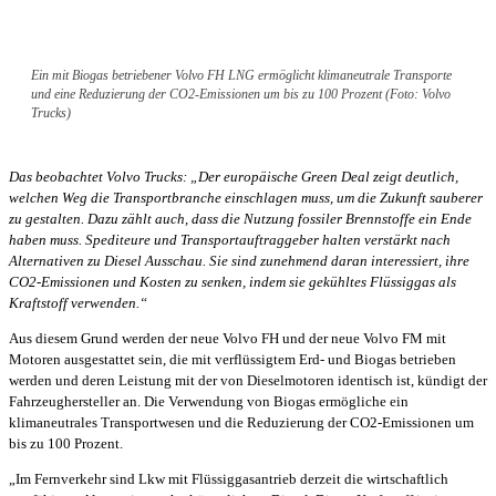
Ein mit Biogas betriebener Volvo FH LNG ermöglicht klimaneutrale Transporte
und eine Reduzierung der CO2-Emissionen um bis zu 100 Prozent (Foto: Volvo
Trucks)
Das beobachtet Volvo Trucks: „Der europäische Green Deal zeigt deutlich,
welchen Weg die Transportbranche einschlagen muss, um die Zukunft sauberer
zu gestalten. Dazu zählt auch, dass die Nutzung fossiler Brennstoffe ein Ende
haben muss. Spediteure und Transportauftraggeber halten verstärkt nach
Alternativen zu Diesel Ausschau. Sie sind zunehmend daran interessiert, ihre
CO2-Emissionen und Kosten zu senken, indem sie gekühltes Flüssiggas als
Kraftstoff verwenden.“
Aus diesem Grund werden der neue Volvo FH und der neue Volvo FM mit
Motoren ausgestattet sein, die mit verflüssigtem Erd- und Biogas betrieben
werden und deren Leistung mit der von Dieselmotoren identisch ist, kündigt der
Fahrzeughersteller an. Die Verwendung von Biogas ermögliche ein
klimaneutrales Transportwesen und die Reduzierung der CO2-Emissionen um
bis zu 100 Prozent.
„Im Fernverkehr sind Lkw mit Flüssiggasantrieb derzeit die wirtschaftlich