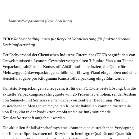
Kunststoffverpackungen (Foto: Andi Karg)
FCIO: Rahmenbedingungen für Rezyklat Voraussetzung für funktionierende
Kreislaufwirtschaft.
Der Fachverband der Chemischen Industrie Österreichs (FCIO) begrüßt den von
Umweltministerin Leonore Gewessler vorgestellten 3-Punkte-Plan zum Thema
Verpackungsabfälle aus Kunststoff. Abfälle sollen reduziert, die Quote für
Mehrweggetränkeverpackungen erhöht, ein Einweg-Pfand eingehoben und eine
Herstellerabgabe pro Kilogramm Kunststoffverpackung eingeführt werden.
Kunststoffverpackungen zu recyceln, ist für den FCIO die beste Lösung. Um die
aktuelle Verpackungsrecyclingquote von 25 Prozent zu erhöhen, sei der Ausbau
von Sammel- und Sortiersystemen dabei von zentraler Bedeutung. Nur mit
ausreichenden Mengen an recycelten Kunststoffabfällen könnten die Anteile
von Rezyklat in der Produktion erhöht und eine funktionierende
Kreislaufwirtschaft aufgebaut werden.
Die aktuellen Abfallwirtschaftssysteme könnten eine ausreichende Versorgung
der Kunststoffproduzenten mit Rezyklat in benötigter Qualität und Quantität