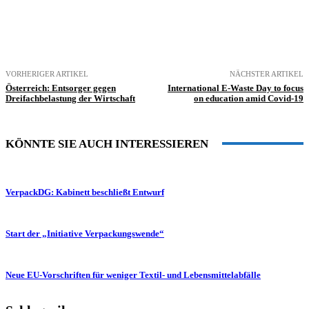
VORHERIGER ARTIKEL
NÄCHSTER ARTIKEL
Österreich: Entsorger gegen
International E-Waste Day to focus
Dreifachbelastung der Wirtschaft
on education amid Covid-19
KÖNNTE SIE AUCH INTERESSIEREN
VerpackDG: Kabinett beschließt Entwurf
Start der „Initiative Verpackungswende“
Neue EU-Vorschriften für weniger Textil- und Lebensmittelabfälle