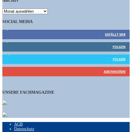
ARCHIV
ARCHIV
SOCIAL MEDIA
9,863
Fans
GEFÄLLT MIR
1,662
Follower
FOLGEN
15,658
Follower
FOLGEN
460
Abonnenten
ABONNIEREN
UNSERE FACHMAGAZINE
AGB
Datenschutz