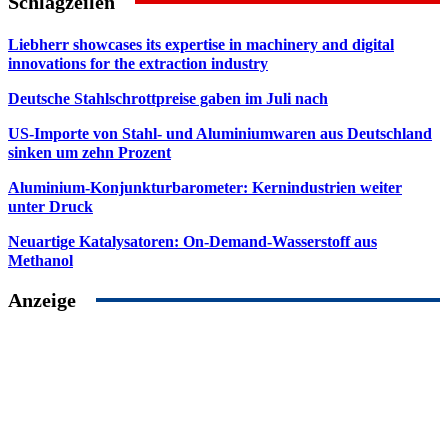
Schlagzeilen
Liebherr showcases its expertise in machinery and digital
innovations for the extraction industry
Deutsche Stahlschrottpreise gaben im Juli nach
US-Importe von Stahl- und Aluminiumwaren aus Deutschland
sinken um zehn Prozent
Aluminium-Konjunkturbarometer: Kernindustrien weiter
unter Druck
Neuartige Katalysatoren: On-Demand-Wasserstoff aus
Methanol
Anzeige