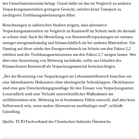
des Umweltministeriums belegt. Grund dafür sei das im Vergleich zu anderen
Verpackungsmaterialien geringere Gewicht, welches beim Transport zu
niedrigeren Treibhausgasbelastungen führe.
Berechnungen in zahlreichen Studien zeigten, dass alternative
Verpackungsmaterialien im Vergleich zu Kunststoff im Schnitt mehr als dreimal
so schwer sind. Auch die Herstellung von Kunststoffverpackungen sei weitaus
weniger energieaufwändig und klimaschädlich als bei anderen Materialien. Ein
Umstieg auf diese würde den Energieverbrauch im Schnitt um den Faktor 2,2
erhöhen und die Treibhausgasemissionen um den Faktor 2,7 steigen lassen. Wer
über eine Ausweitung von Mehrweg nachdenkt, sollte aus Gründen des
Klimaschutzes Kunststoff als Verpackungsmaterial berücksichtigen.
„Bei der Bewertung von Verpackungen im Lebensmittelbereich brauchen wir
eine faktenbasierte Diskussion ohne ideologische Scheuklappen. Ökobilanzen
sind eine gute Entscheidungsgrundlage für den Einsatz von Verpackungsarten.
Letztendlich wird eine Vielzahl unterschiedlicher Maßnahmen am
zielführendsten sein. Mehrweg ist in bestimmten Fällen sinnvoll, darf aber kein
Selbstzweck sein, wenn andere Alternativen nachhaltiger sind“, schließt
Gründling.
Quelle: FCIO Fachverband der Chemischen Industrie Österreichs