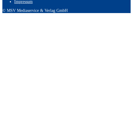
Impressum
© MSV Mediaservice & Verlag GmbH