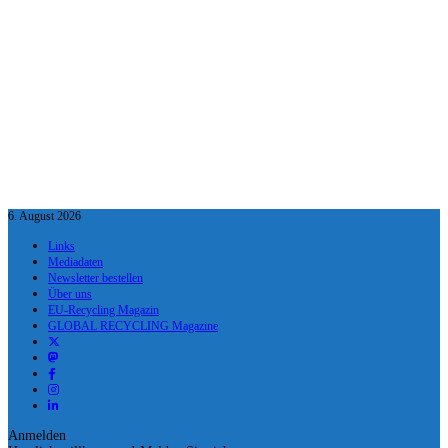
6. August 2026
Links
Mediadaten
Newsletter bestellen
Über uns
EU-Recycling Magazin
GLOBAL RECYCLING Magazine
Anmelden