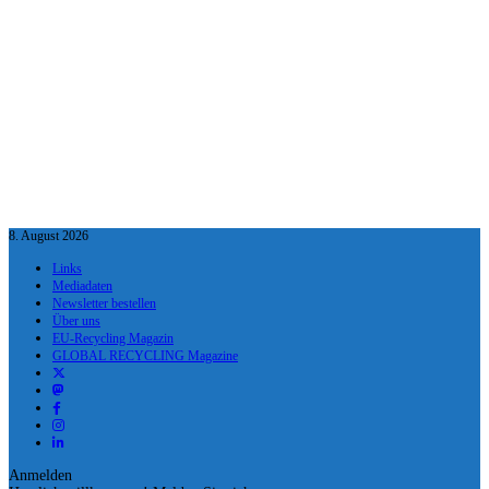
8. August 2026
Links
Mediadaten
Newsletter bestellen
Über uns
EU-Recycling Magazin
GLOBAL RECYCLING Magazine
Anmelden