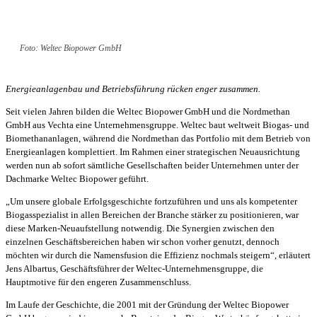
Foto: Weltec Biopower GmbH
Energieanlagenbau und Betriebsführung rücken enger zusammen.
Seit vielen Jahren bilden die Weltec Biopower GmbH und die Nordmethan
GmbH aus Vechta eine Unternehmensgruppe. Weltec baut weltweit Biogas- und
Biomethananlagen, während die Nordmethan das Portfolio mit dem Betrieb von
Energieanlagen komplettiert. Im Rahmen einer strategischen Neuausrichtung
werden nun ab sofort sämtliche Gesellschaften beider Unternehmen unter der
Dachmarke Weltec Biopower geführt.
„Um unsere globale Erfolgsgeschichte fortzuführen und uns als kompetenter
Biogasspezialist in allen Bereichen der Branche stärker zu positionieren, war
diese Marken-Neuaufstellung notwendig. Die Synergien zwischen den
einzelnen Geschäftsbereichen haben wir schon vorher genutzt, dennoch
möchten wir durch die Namensfusion die Effizienz nochmals steigern“, erläutert
Jens Albartus, Geschäftsführer der Weltec-Unternehmensgruppe, die
Hauptmotive für den engeren Zusammenschluss.
Im Laufe der Geschichte, die 2001 mit der Gründung der Weltec Biopower