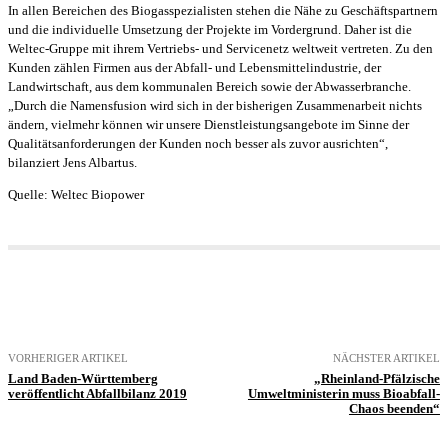
In allen Bereichen des Biogasspezialisten stehen die Nähe zu Geschäftspartnern
und die individuelle Umsetzung der Projekte im Vordergrund. Daher ist die
Weltec-Gruppe mit ihrem Vertriebs- und Servicenetz weltweit vertreten. Zu den
Kunden zählen Firmen aus der Abfall- und Lebensmittelindustrie, der
Landwirtschaft, aus dem kommunalen Bereich sowie der Abwasserbranche.
„Durch die Namensfusion wird sich in der bisherigen Zusammenarbeit nichts
ändern, vielmehr können wir unsere Dienstleistungsangebote im Sinne der
Qualitätsanforderungen der Kunden noch besser als zuvor ausrichten“,
bilanziert Jens Albartus.
Quelle: Weltec Biopower
VORHERIGER ARTIKEL
NÄCHSTER ARTIKEL
Land Baden-Württemberg
„Rheinland-Pfälzische
veröffentlicht Abfallbilanz 2019
Umweltministerin muss Bioabfall-
Chaos beenden“