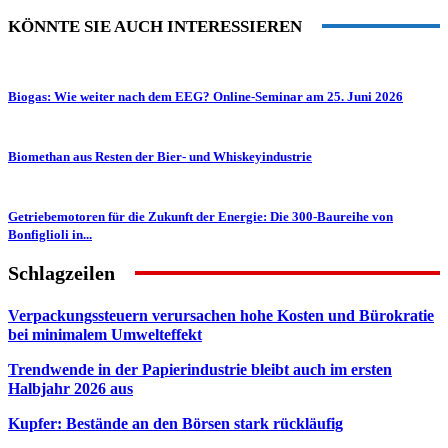
KÖNNTE SIE AUCH INTERESSIEREN
Biogas: Wie weiter nach dem EEG? Online-Seminar am 25. Juni 2026
Biomethan aus Resten der Bier- und Whiskeyindustrie
Getriebemotoren für die Zukunft der Energie: Die 300-Baureihe von
Bonfiglioli in...
Schlagzeilen
Verpackungssteuern verursachen hohe Kosten und Bürokratie
bei minimalem Umwelteffekt
Trendwende in der Papierindustrie bleibt auch im ersten
Halbjahr 2026 aus
Kupfer: Bestände an den Börsen stark rückläufig