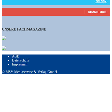
FOLGEN
461
Abonnenten
ABONNIEREN
UNSERE FACHMAGAZINE
AGB
Datenschutz
Impressum
© MSV Mediaservice & Verlag GmbH