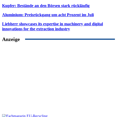
Kupfer: Bestände an den Börsen stark rückläufig
Aluminium: Preisrückgang um acht Prozent im Juli
Liebherr showcases its expertise in machinery and digital
innovations for the extraction industry
Anzeige