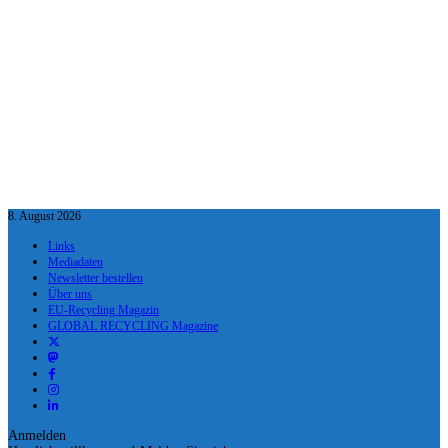
8. August 2026
Links
Mediadaten
Newsletter bestellen
Über uns
EU-Recycling Magazin
GLOBAL RECYCLING Magazine
Anmelden