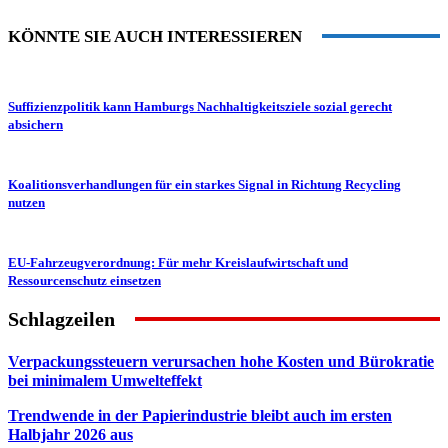
KÖNNTE SIE AUCH INTERESSIEREN
Suffizienzpolitik kann Hamburgs Nachhaltigkeitsziele sozial gerecht
absichern
Koalitionsverhandlungen für ein starkes Signal in Richtung Recycling
nutzen
EU-Fahrzeugverordnung: Für mehr Kreislaufwirtschaft und
Ressourcenschutz einsetzen
Schlagzeilen
Verpackungssteuern verursachen hohe Kosten und Bürokratie
bei minimalem Umwelteffekt
Trendwende in der Papierindustrie bleibt auch im ersten
Halbjahr 2026 aus