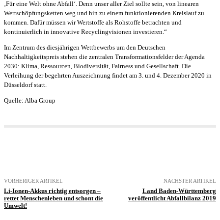
‚Für eine Welt ohne Abfall‘. Denn unser aller Ziel sollte sein, von linearen
Wertschöpfungsketten weg und hin zu einem funktionierenden Kreislauf zu
kommen. Dafür müssen wir Wertstoffe als Rohstoffe betrachten und
kontinuierlich in innovative Recyclingvisionen investieren.“
Im Zentrum des diesjährigen Wettbewerbs um den Deutschen
Nachhaltigkeitspreis stehen die zentralen Transformationsfelder der Agenda
2030: Klima, Ressourcen, Biodiversität, Fairness und Gesellschaft. Die
Verleihung der begehrten Auszeichnung findet am 3. und 4. Dezember 2020 in
Düsseldorf statt.
Quelle: Alba Group
VORHERIGER ARTIKEL
NÄCHSTER ARTIKEL
Li-Ionen-Akkus richtig entsorgen –
Land Baden-Württemberg
rettet Menschenleben und schont die
veröffentlicht Abfallbilanz 2019
Umwelt!