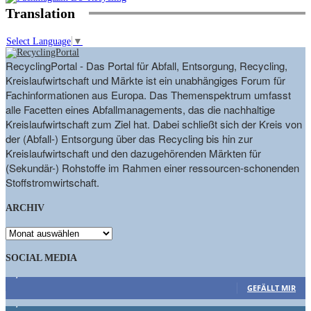
Translation
Select Language
▼
RecyclingPortal - Das Portal für Abfall, Entsorgung, Recycling,
Kreislaufwirtschaft und Märkte ist ein unabhängiges Forum für
Fachinformationen aus Europa. Das Themenspektrum umfasst
alle Facetten eines Abfallmanagements, das die nachhaltige
Kreislaufwirtschaft zum Ziel hat. Dabei schließt sich der Kreis von
der (Abfall-) Entsorgung über das Recycling bis hin zur
Kreislaufwirtschaft und den dazugehörenden Märkten für
(Sekundär-) Rohstoffe im Rahmen einer ressourcen-schonenden
Stoffstromwirtschaft.
ARCHIV
ARCHIV
SOCIAL MEDIA
9,863
Fans
GEFÄLLT MIR
1,662
Follower