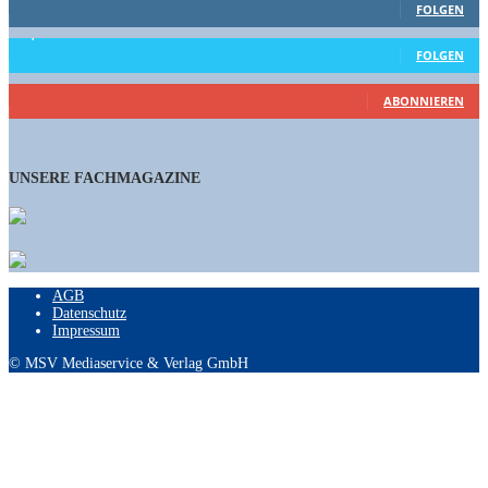
FOLGEN
15,658
Follower
FOLGEN
461
Abonnenten
ABONNIEREN
UNSERE FACHMAGAZINE
AGB
Datenschutz
Impressum
© MSV Mediaservice & Verlag GmbH