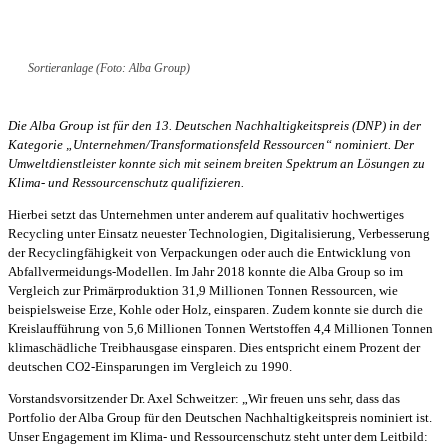
Sortieranlage (Foto: Alba Group)
Die Alba Group ist für den 13. Deutschen Nachhaltigkeitspreis (DNP) in der
Kategorie „Unternehmen/Transformationsfeld Ressourcen“ nominiert. Der
Umweltdienstleister konnte sich mit seinem breiten Spektrum an Lösungen zu
Klima- und Ressourcenschutz qualifizieren.
Hierbei setzt das Unternehmen unter anderem auf qualitativ hochwertiges
Recycling unter Einsatz neuester Technologien, Digitalisierung, Verbesserung
der Recyclingfähigkeit von Verpackungen oder auch die Entwicklung von
Abfallvermeidungs-Modellen. Im Jahr 2018 konnte die Alba Group so im
Vergleich zur Primärproduktion 31,9 Millionen Tonnen Ressourcen, wie
beispielsweise Erze, Kohle oder Holz, einsparen. Zudem konnte sie durch die
Kreislaufführung von 5,6 Millionen Tonnen Wertstoffen 4,4 Millionen Tonnen
klimaschädliche Treibhausgase einsparen. Dies entspricht einem Prozent der
deutschen CO2-Einsparungen im Vergleich zu 1990.
Vorstandsvorsitzender Dr. Axel Schweitzer: „Wir freuen uns sehr, dass das
Portfolio der Alba Group für den Deutschen Nachhaltigkeitspreis nominiert ist.
Unser Engagement im Klima- und Ressourcenschutz steht unter dem Leitbild: