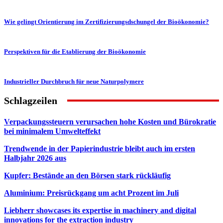
Wie gelingt Orientierung im Zertifizierungsdschungel der Bioökonomie?
Perspektiven für die Etablierung der Bioökonomie
Industrieller Durchbruch für neue Naturpolymere
Schlagzeilen
Verpackungssteuern verursachen hohe Kosten und Bürokratie
bei minimalem Umwelteffekt
Trendwende in der Papierindustrie bleibt auch im ersten
Halbjahr 2026 aus
Kupfer: Bestände an den Börsen stark rückläufig
Aluminium: Preisrückgang um acht Prozent im Juli
Liebherr showcases its expertise in machinery and digital
innovations for the extraction industry