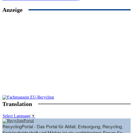
Anzeige
Translation
Select Language
▼
RecyclingPortal - Das Portal für Abfall, Entsorgung, Recycling,
Kreislaufwirtschaft und Märkte ist ein unabhängiges Forum für