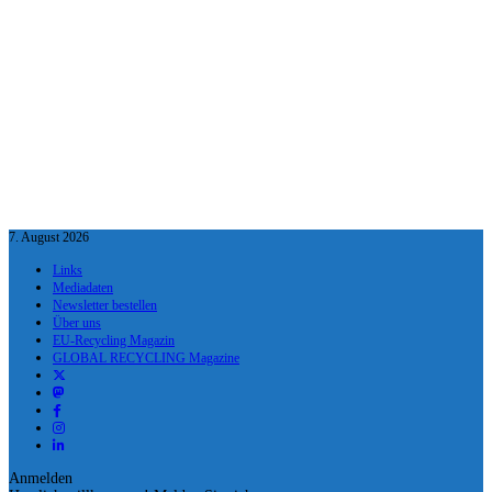
7. August 2026
Links
Mediadaten
Newsletter bestellen
Über uns
EU-Recycling Magazin
GLOBAL RECYCLING Magazine
Anmelden