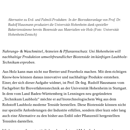
Alternative zu Erd- und Palmöl-Produkten: In der Bioreaktoranlage von Prof. Dr.
Rudolf Hausmann produziert die Universität Hohenheim dank spezieller
Bakterienstämme bereits Biotenside aus Materialien wie Holz (Foto: Universität
Hohenheim/Zentsch)
Nahrungs- & Waschmittel, Arzneien & Pflanzenschutz: Uni Hohenheim will
nachhaltige Produktion umweltfreundlicher Biotenside im künftigen Laubholz-
Technikum erproben.
Aus Holz kann man nicht nur Bretter und Feuerholz machen. Mit dem richtigen
Know-how können daraus innovative und nachhaltige Produkte entstehen.
Einer, der sich dieser Aufgabe widmet, ist Prof. Dr.-Ing. Rudolf Hausmann vom
Fachgebiet für Bioverfahrenstechnik an der Universität Hohenheim in Stuttgart.
In dem vom Land Baden-Württemberg in Lenningen neu gegründeten
„Technikum Laubholz“ möchte er auf biotechnologischem Weg aus dem
Rohstoff Laubholz moderne Tenside herstellen. Diese Biotenside können nicht
nur spezielle Anforderungen der Industrie erfüllen, sondern über kurz oder lang
auch eine Alternative zu den bisher aus Erdöl oder Pflanzenöl hergestellten
Tensiden darstellen.