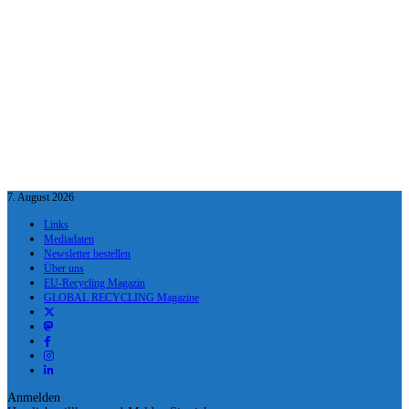
7. August 2026
Links
Mediadaten
Newsletter bestellen
Über uns
EU-Recycling Magazin
GLOBAL RECYCLING Magazine
Anmelden