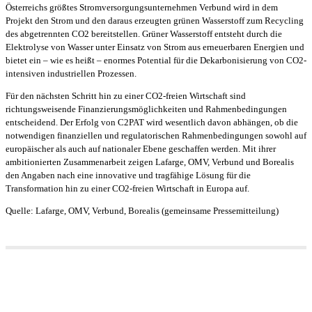
Österreichs größtes Stromversorgungsunternehmen Verbund wird in dem
Projekt den Strom und den daraus erzeugten grünen Wasserstoff zum Recycling
des abgetrennten CO2 bereitstellen. Grüner Wasserstoff entsteht durch die
Elektrolyse von Wasser unter Einsatz von Strom aus erneuerbaren Energien und
bietet ein – wie es heißt – enormes Potential für die Dekarbonisierung von CO2-
intensiven industriellen Prozessen.
Für den nächsten Schritt hin zu einer CO2-freien Wirtschaft sind
richtungsweisende Finanzierungsmöglichkeiten und Rahmenbedingungen
entscheidend. Der Erfolg von C2PAT wird wesentlich davon abhängen, ob die
notwendigen finanziellen und regulatorischen Rahmenbedingungen sowohl auf
europäischer als auch auf nationaler Ebene geschaffen werden. Mit ihrer
ambitionierten Zusammenarbeit zeigen Lafarge, OMV, Verbund und Borealis
den Angaben nach eine innovative und tragfähige Lösung für die
Transformation hin zu einer CO2-freien Wirtschaft in Europa auf.
Quelle: Lafarge, OMV, Verbund, Borealis (gemeinsame Pressemitteilung)