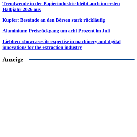
Trendwende in der Papierindustrie bleibt auch im ersten
Halbjahr 2026 aus
Kupfer: Bestände an den Börsen stark rückläufig
Aluminium: Preisrückgang um acht Prozent im Juli
Liebherr showcases its expertise in machinery and digital
innovations for the extraction industry
Anzeige