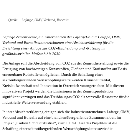
Quelle: : Lafarge, OMV, Verbund, Borealis
Lafarge Zementwerke, ein Unternehmen der LafargeHolcim Gruppe, OMV,
Verbund und Borealis unterzeichneten eine Absichtserklärung für die
Errichtung einer Anlage zur CO2-Abscheidung und -Nutzung im
großindustriellen Maßstab bis 2030.
Die Anlage soll die Abscheidung von CO2 aus der Zementherstellung sowie die
Fertigung von hochwertigen Kunststoffen, Olefinen und Kraftstoffen auf Basis
erneuerbarer Rohstoffe ermöglichen. Durch die Schaffung einer
sektorübergreifenden Wertschöpfungskette werden Klimaneutralität,
Kreislaufwirtschaft und Innovation in Österreich vorangetrieben. Mit diesem
innovativen Projekt werden die Emissionen in der Zementproduktion
signifikant verringert und das Treibhausgas CO2 als wertvolle Ressource für die
industrielle Weiterverwendung etabliert.
In ihrer Absichtserklärung einigen sich die Industrieunternehmen Lafarge, OMV,
Verbund und Borealis auf eine branchenübergreifende Zusammenarbeit im
Projekt „Carbon2ProductAustria“, kurz C2PAT. Ziel des Projektes ist die
Schaffung einer sektorübergreifenden Wertschöpfungskette sowie die