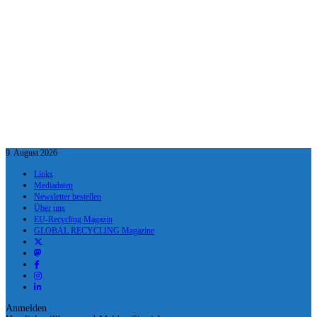
9. August 2026
Links
Mediadaten
Newsletter bestellen
Über uns
EU-Recycling Magazin
GLOBAL RECYCLING Magazine
Anmelden