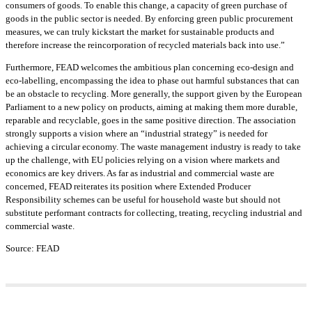
consumers of goods. To enable this change, a capacity of green purchase of
goods in the public sector is needed. By enforcing green public procurement
measures, we can truly kickstart the market for sustainable products and
therefore increase the reincorporation of recycled materials back into use.”
Furthermore, FEAD welcomes the ambitious plan concerning eco-design and
eco-labelling, encompassing the idea to phase out harmful substances that can
be an obstacle to recycling. More generally, the support given by the European
Parliament to a new policy on products, aiming at making them more durable,
reparable and recyclable, goes in the same positive direction. The association
strongly supports a vision where an “industrial strategy” is needed for
achieving a circular economy. The waste management industry is ready to take
up the challenge, with EU policies relying on a vision where markets and
economics are key drivers. As far as industrial and commercial waste are
concerned, FEAD reiterates its position where Extended Producer
Responsibility schemes can be useful for household waste but should not
substitute performant contracts for collecting, treating, recycling industrial and
commercial waste.
Source: FEAD