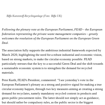
Biffa Kunststoff-Recyclinganlage (Foto: Biffa UK)
Following the plenary vote at the European Parliament, FEAD – the European
federation representing the private waste management companies – greatly
welcomes the resolution of the European Parliament on the European Green
Deal.
The association fully supports the ambitious industrial framework expected by
March 2020, highlighting the need for a robust industrial and economic vision,
based on strong markets, to make the circular economy possible. FEAD
particularly stresses that the key to a successful Green Deal and the shift towards
a sustainable economic system is to strengthen the demand for recycled
materials.
Peter Kurth, FEAD’s President, commented: “I see yesterday’s vote in the
European Parliament’s plenary as a strong and positive signal for making a true
circular economy happen, through two key measures aiming at creating a strong
demand for recyclates, namely mandatory recycled content in products and
green public procurement rules. The latter should not simply act as guidance,
but should rather be compulsory rules, as the public sector is the biggest