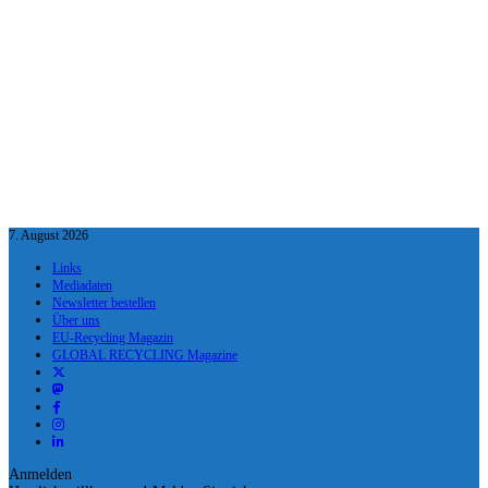
7. August 2026
Links
Mediadaten
Newsletter bestellen
Über uns
EU-Recycling Magazin
GLOBAL RECYCLING Magazine
Anmelden