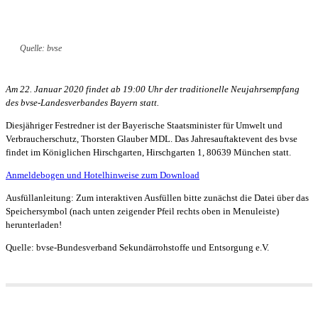
Quelle: bvse
Am 22. Januar 2020 findet ab 19:00 Uhr der traditionelle Neujahrsempfang
des bvse-Landesverbandes Bayern statt.
Diesjähriger Festredner ist der Bayerische Staatsminister für Umwelt und
Verbraucherschutz, Thorsten Glauber MDL. Das Jahresauftaktevent des bvse
findet im Königlichen Hirschgarten, Hirschgarten 1, 80639 München statt.
Anmeldebogen und Hotelhinweise zum Download
Ausfüllanleitung: Zum interaktiven Ausfüllen bitte zunächst die Datei über das
Speichersymbol (nach unten zeigender Pfeil rechts oben in Menuleiste)
herunterladen!
Quelle: bvse-Bundesverband Sekundärrohstoffe und Entsorgung e.V.