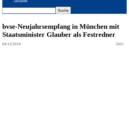
Termine
bvse-Neujahrsempfang in München mit
Staatsminister Glauber als Festredner
04/12/2019
2421