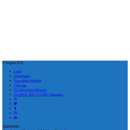
9. August 2026
Links
Mediadaten
Newsletter bestellen
Über uns
EU-Recycling Magazin
GLOBAL RECYCLING Magazine
Anmelden