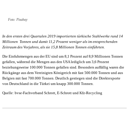
Foto: Pixabay
In den ersten drei Quartalen 2019 importierten türkische Stahlwerke rund 14
Millionen Tonnen und damit 11,2 Prozent weniger als im entsprechenden
Zeitraum des Vorjahres, als sie 15,8 Millionen Tonnen einführten.
Die Einfuhrmengen aus der EU sind um 8,1 Prozent auf 8,9 Millionen Tonnen
gefallen, während die Mengen aus den USA lediglich um 3,6 Prozent
beziehungsweise 100.000 Tonnen gefallen sind. Besonders auffällig waren die
Rückgänge aus dem Vereinigten Königreich mit fast 500.000 Tonnen und aus
Belgien mit fast 700.000 Tonnen. Deutlich gestiegen sind die Direktexporte
von Deutschland in die Türkei um knapp 300.000 Tonnen.
Quelle: bvse-Fachverband Schrott, E-Schrott und Kfz-Recycling