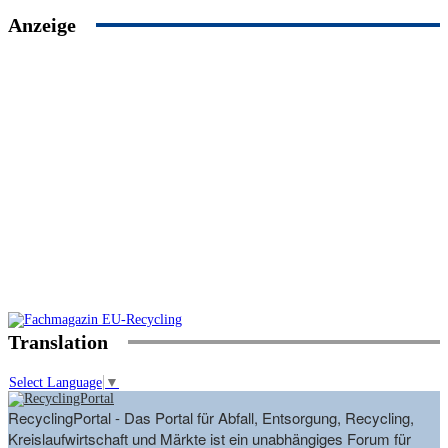
Anzeige
Translation
Select Language
▼
RecyclingPortal - Das Portal für Abfall, Entsorgung, Recycling,
Kreislaufwirtschaft und Märkte ist ein unabhängiges Forum für