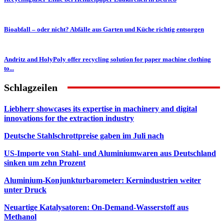
Bioabfall – oder nicht? Abfälle aus Garten und Küche richtig entsorgen
Andritz and HolyPoly offer recycling solution for paper machine clothing
to...
Schlagzeilen
Liebherr showcases its expertise in machinery and digital
innovations for the extraction industry
Deutsche Stahlschrottpreise gaben im Juli nach
US-Importe von Stahl- und Aluminiumwaren aus Deutschland
sinken um zehn Prozent
Aluminium-Konjunkturbarometer: Kernindustrien weiter
unter Druck
Neuartige Katalysatoren: On-Demand-Wasserstoff aus
Methanol