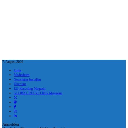
7. August 2026
Links
Mediadaten
Newsletter bestellen
Über uns
EU-Recycling Magazin
GLOBAL RECYCLING Magazine
Anmelden