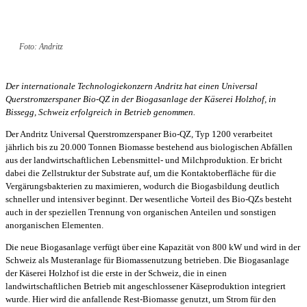
Foto: Andritz
Der internationale Technologiekonzern Andritz hat einen Universal
Querstromzerspaner Bio-QZ in der Biogasanlage der Käserei Holzhof, in
Bissegg, Schweiz erfolgreich in Betrieb genommen.
Der Andritz Universal Querstromzerspaner Bio-QZ, Typ 1200 verarbeitet
jährlich bis zu 20.000 Tonnen Biomasse bestehend aus biologischen Abfällen
aus der landwirtschaftlichen Lebensmittel- und Milchproduktion. Er bricht
dabei die Zellstruktur der Substrate auf, um die Kontaktoberfläche für die
Vergärungsbakterien zu maximieren, wodurch die Biogasbildung deutlich
schneller und intensiver beginnt. Der wesentliche Vorteil des Bio-QZs besteht
auch in der speziellen Trennung von organischen Anteilen und sonstigen
anorganischen Elementen.
Die neue Biogasanlage verfügt über eine Kapazität von 800 kW und wird in der
Schweiz als Musteranlage für Biomassenutzung betrieben. Die Biogasanlage
der Käserei Holzhof ist die erste in der Schweiz, die in einen
landwirtschaftlichen Betrieb mit angeschlossener Käseproduktion integriert
wurde. Hier wird die anfallende Rest-Biomasse genutzt, um Strom für den