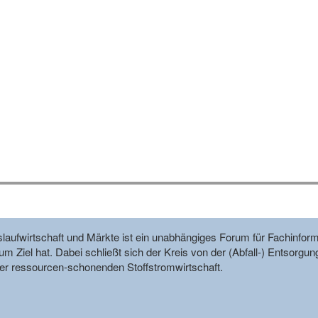
reislaufwirtschaft und Märkte ist ein unabhängiges Forum für Fachin
m Ziel hat. Dabei schließt sich der Kreis von der (Abfall-) Entsorgun
r ressourcen-schonenden Stoffstromwirtschaft.