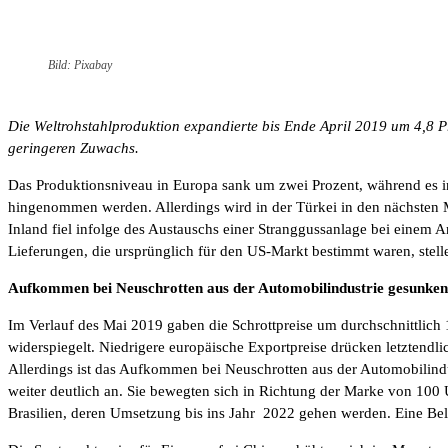
Bild: Pixabay
Die Weltrohstahlproduktion expandierte bis Ende April 2019 um 4,8 Pr
geringeren Zuwachs.
Das Produktionsniveau in Europa sank um zwei Prozent, während es in
hingenommen werden. Allerdings wird in der Türkei in den nächsten 
Inland fiel infolge des Austauschs einer Stranggussanlage bei einem 
Lieferungen, die ursprünglich für den US-Markt bestimmt waren, stellen
Aufkommen bei Neuschrotten aus der Automobilindustrie gesunken
Im Verlauf des Mai 2019 gaben die Schrottpreise um durchschnittlich
widerspiegelt. Niedrigere europäische Exportpreise drücken letztendli
Allerdings ist das Aufkommen bei Neuschrotten aus der Automobilind
weiter deutlich an. Sie bewegten sich in Richtung der Marke von 100
Brasilien, deren Umsetzung bis ins Jahr 2022 gehen werden. Eine Bel