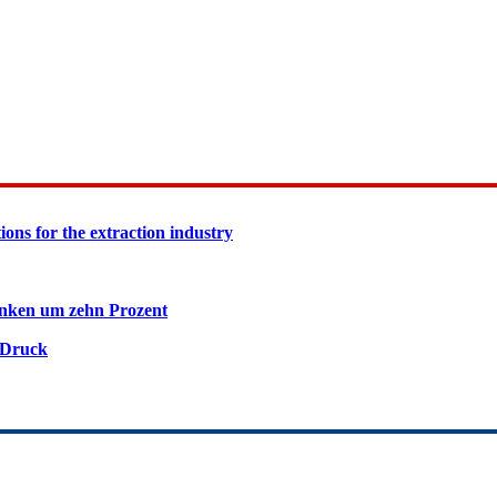
ions for the extraction industry
inken um zehn Prozent
 Druck