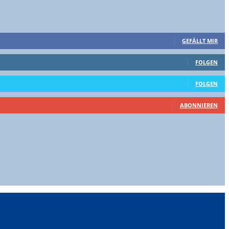
GEFÄLLT MIR
FOLGEN
FOLGEN
ABONNIEREN