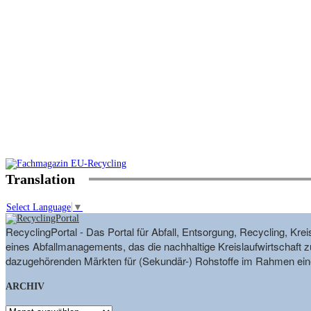
Translation
Select Language
▼
RecyclingPortal - Das Portal für Abfall, Entsorgung, Recycling, K
eines Abfallmanagements, das die nachhaltige Kreislaufwirtschaft zu
dazugehörenden Märkten für (Sekundär-) Rohstoffe im Rahmen eine
ARCHIV
ARCHIV