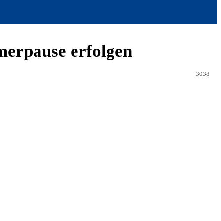
merpause erfolgen
3038