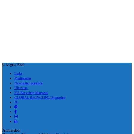
6. August 2026
Links
Mediadaten
Newsletter bestellen
Über uns
EU-Recycling Magazin
GLOBAL RECYCLING Magazine
Anmelden