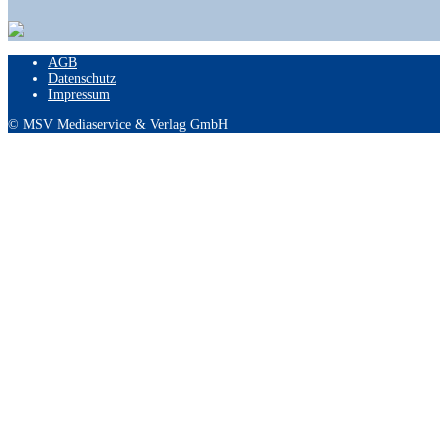
AGB
Datenschutz
Impressum
© MSV Mediaservice & Verlag GmbH