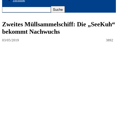
Termine
Zweites Müllsammelschiff: Die „SeeKuh“
bekommt Nachwuchs
03/05/2019
3892