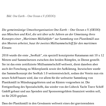
Bild: One Earth – One Ocean e.V. (OEOO)
Die gemeinnützige Umweltorganisation One Earth – One Ocean e.V. (OEOO)
aus München und Kiel, die seit über acht Jahren an der Umsetzung ihres
Konzepts einer „Maritimen Müllabfuhr“ zur Sammlung von Plastikmüll aus
den Meeren arbeitet, baut ihr zweites Müllsammelschiff für den maritimen
Einsatz.
2016 wurde die erste „SeeKuh“, ein speziell konzipierter Katamaran mit 10 x 12
Metern und Sammelnetzen zwischen den beiden Rümpfen, in Dienst gestellt.
Sie ist das erste zertifizierte Müllsammelschiff weltweit, dient daneben aber
auch der Forschung zu Mikroplastik sowie der Aufklärung. Inzwischen wurde
das Sammelkonzept der SeeKuh 1.0 weiterentwickelt, sodass der Verein nun ein
neues Schiff bauen wird, das vor allem für die weltweite Sammlung von
Plastikmüll in Mündungsgebieten und an Küsten vorgesehen ist. Die
Fertigstellung des Spezialschiffs, das wieder von der Lübeck Yacht Trave Schiff
GmbH gebaut und aus Spenden und Sponsorengeldern finanziert werden soll,
ist für 2020 geplant.
Dass der Plastikmüll in den Gewässern weltweit eines der gravierendsten