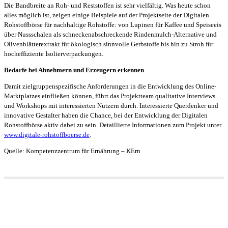
Die Bandbreite an Roh- und Reststoffen ist sehr vielfältig. Was heute schon
alles möglich ist, zeigen einige Beispiele auf der Projektseite der Digitalen
Rohstoffbörse für nachhaltige Rohstoffe: von Lupinen für Kaffee und Speiseeis
über Nussschalen als schneckenabschreckende Rindenmulch-Alternative und
Olivenblätterextrakt für ökologisch sinnvolle Gerbstoffe bis hin zu Stroh für
hocheffiziente Isolierverpackungen.
Bedarfe bei Abnehmern und Erzeugern erkennen
Damit zielgruppenspezifische Anforderungen in die Entwicklung des Online-
Marktplatzes einfließen können, führt das Projektteam qualitative Interviews
und Workshops mit interessierten Nutzern durch. Interessierte Querdenker und
innovative Gestalter haben die Chance, bei der Entwicklung der Digitalen
Rohstoffbörse aktiv dabei zu sein. Detaillierte Informationen zum Projekt unter
www.digitale-rohstoffboerse.de
.
Quelle: Kompetenzzentrum für Ernährung – KErn