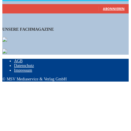
460
Abonnenten
ABONNIEREN
UNSERE FACHMAGAZINE
AGB
Datenschutz
Impressum
© MSV Mediaservice & Verlag GmbH