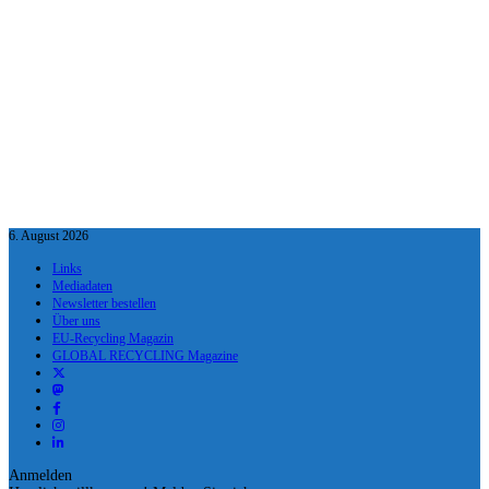
6. August 2026
Links
Mediadaten
Newsletter bestellen
Über uns
EU-Recycling Magazin
GLOBAL RECYCLING Magazine
Anmelden