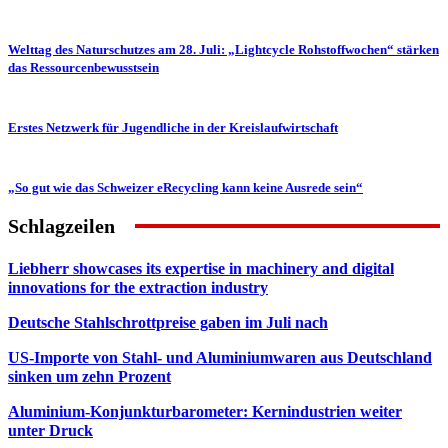
Welttag des Naturschutzes am 28. Juli: „Lightcycle Rohstoffwochen“ stärken
das Ressourcenbewusstsein
Erstes Netzwerk für Jugendliche in der Kreislaufwirtschaft
„So gut wie das Schweizer eRecycling kann keine Ausrede sein“
Schlagzeilen
Liebherr showcases its expertise in machinery and digital
innovations for the extraction industry
Deutsche Stahlschrottpreise gaben im Juli nach
US-Importe von Stahl- und Aluminiumwaren aus Deutschland
sinken um zehn Prozent
Aluminium-Konjunkturbarometer: Kernindustrien weiter
unter Druck