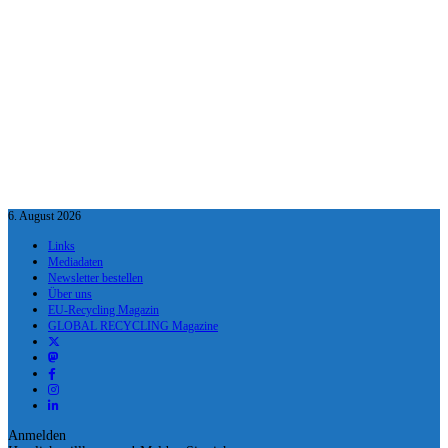
6. August 2026
Links
Mediadaten
Newsletter bestellen
Über uns
EU-Recycling Magazin
GLOBAL RECYCLING Magazine
Anmelden