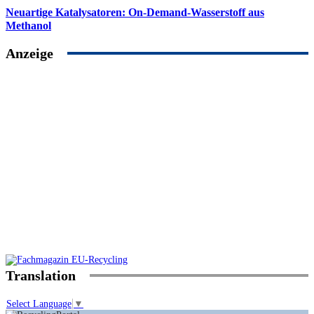
Neuartige Katalysatoren: On-Demand-Wasserstoff aus
Methanol
Anzeige
Translation
Select Language
▼