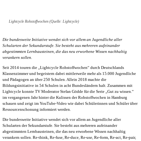
Lightcycle Rohstoffwochen (Quelle: Lightcycle)
Die bundesweite Initiative wendet sich vor allem an Jugendliche aller
Schularten der Sekundarstufe. Sie besteht aus mehreren aufeinander
abgestimmten Lernbausteinen, die das neu erworbene Wissen nachhaltig
verankern sollen.
Seit 2014 touren die „Lightcycle Rohstoffwochen“ durch Deutschlands
Klassenzimmer und begeistern dabei mittlerweile mehr als 15.000 Jugendliche
und Pädagogen an über 250 Schulen. Allein 2018 machte die
Bildungsinitiative in 54 Schulen in acht Bundesländern halt. Zusammen mit
Lightcycle konnte TV Moderator Stefan Gödde für die Serie „Gut zu wissen.“
im vergangenen Jahr hinter die Kulissen der Rohstoffwochen in Hamburg
schauen und zeigt im YouTube-Video wie dabei Schülerinnen und Schüler über
Ressourcenschonung informiert werden.
Die bundesweite Initiative wendet sich vor allem an Jugendliche aller
Schularten der Sekundarstufe. Sie besteht aus mehreren aufeinander
abgestimmten Lernbausteinen, die das neu erworbene Wissen nachhaltig
verankern sollen. Re-think, Re-fuse, Re-duce, Re-use, Re-form, Re-act, Re-pair,