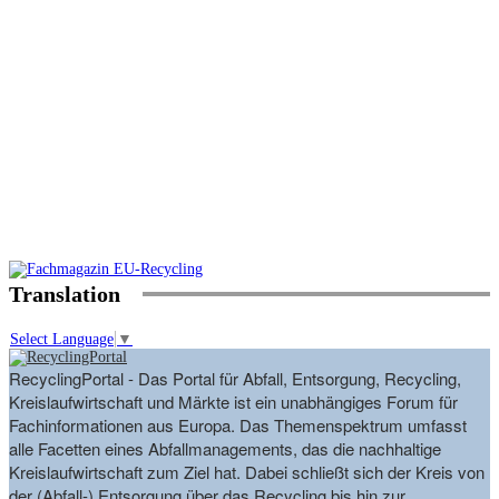
Translation
Select Language
▼
RecyclingPortal - Das Portal für Abfall, Entsorgung, Recycling,
Kreislaufwirtschaft und Märkte ist ein unabhängiges Forum für
Fachinformationen aus Europa. Das Themenspektrum umfasst
alle Facetten eines Abfallmanagements, das die nachhaltige
Kreislaufwirtschaft zum Ziel hat. Dabei schließt sich der Kreis von
der (Abfall-) Entsorgung über das Recycling bis hin zur