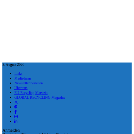
8. August 2026
Links
Mediadaten
Newsletter bestellen
Über uns
EU-Recycling Magazin
GLOBAL RECYCLING Magazine
Anmelden