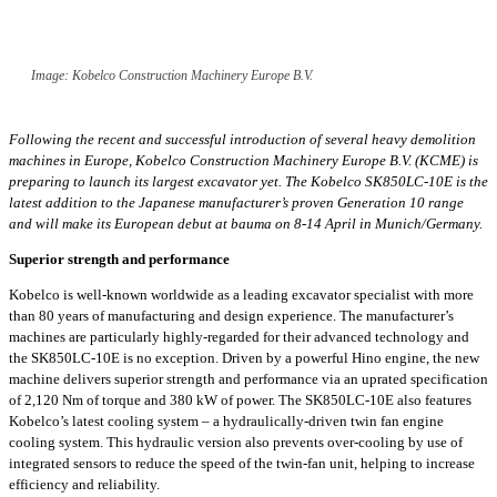
Image: Kobelco Construction Machinery Europe B.V.
Following the recent and successful introduction of several heavy demolition
machines in Europe, Kobelco Construction Machinery Europe B.V. (KCME) is
preparing to launch its largest excavator yet. The Kobelco SK850LC-10E is the
latest addition to the Japanese manufacturer’s proven Generation 10 range
and will make its European debut at bauma on 8-14 April in Munich/Germany.
Superior strength and performance
Kobelco is well-known worldwide as a leading excavator specialist with more
than 80 years of manufacturing and design experience. The manufacturer’s
machines are particularly highly-regarded for their advanced technology and
the SK850LC-10E is no exception. Driven by a powerful Hino engine, the new
machine delivers superior strength and performance via an uprated specification
of 2,120 Nm of torque and 380 kW of power. The SK850LC-10E also features
Kobelco’s latest cooling system – a hydraulically-driven twin fan engine
cooling system. This hydraulic version also prevents over-cooling by use of
integrated sensors to reduce the speed of the twin-fan unit, helping to increase
efficiency and reliability.