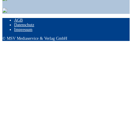
AGB
Datenschutz
Impressum
© MSV Mediaservice & Verlag GmbH