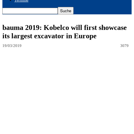
Termine
bauma 2019: Kobelco will first showcase
its largest excavator in Europe
19/03/2019
3079