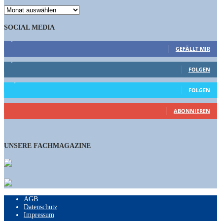
ARCHIV
SOCIAL MEDIA
9,863
Fans
GEFÄLLT MIR
1,662
Follower
FOLGEN
15,658
Follower
FOLGEN
460
Abonnenten
ABONNIEREN
UNSERE FACHMAGAZINE
AGB
Datenschutz
Impressum