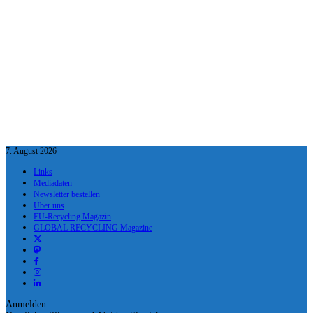
7. August 2026
Links
Mediadaten
Newsletter bestellen
Über uns
EU-Recycling Magazin
GLOBAL RECYCLING Magazine
Anmelden