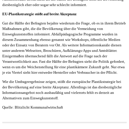
diesbezüglich eher oder sogar sehr schlecht informiert.
EU-Plastikstrategie stößt auf breite Akzeptanz
Gut die Hälfte der Befragten bejahte wiederum die Frage, ob es in ihrem Betrieb
Maßnahmen gibt, die die Bevölkerung über die Vermeidung von
Einwegkunststoffen informiert. Abfallpädagogische Programme wurden in
diesem Zusammenhang ebenso genannt wie Workshops, öffentliche Medien
oder der Einsatz von Beratern vor Ort. Als weitere Informationskanäle dienen
unter anderem Webseiten, Broschüren, Aufklärungs-Apps und Amtsblätter.
Einigermaßen überraschend fällt die Antwort auf die Frage nach der
Verantwortlichkeit aus. Fast die Hälfte der Befragten sieht die Politik gefordert,
wenn es um die Weichenstellung für eine plastikärmere Zukunft geht. Nur etwa
je ein Viertel sieht hier entweder Hersteller oder Verbraucher in der Pflicht.
Wie die Umfrageergebnisse zeigen, stößt die europäische Plastikstrategie bei
der Bevölkerung auf eine breite Akzeptanz. Allerdings ist das diesbezügliche
Informationsangebot noch ausbaufähig und vielerorts fehlt es derzeit an
Alternativen zum Einwegkunststoff.
Quelle: Blitzlicht Kommunalwirtschaft