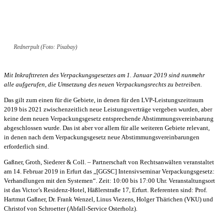
Rednerpult (Foto: Pixabay)
Mit Inkrafttreten des Verpackungsgesetzes am 1. Januar 2019 sind nunmehr
alle aufgerufen, die Umsetzung des neuen Verpackungsrechts zu betreiben.
Das gilt zum einen für die Gebiete, in denen für den LVP-Leistungszeitraum
2019 bis 2021 zwischenzeitlich neue Leistungsverträge vergeben wurden, aber
keine dem neuen Verpackungsgesetz entsprechende Abstimmungsvereinbarung
abgeschlossen wurde. Das ist aber vor allem für alle weiteren Gebiete relevant,
in denen nach dem Verpackungsgesetz neue Abstimmungsvereinbarungen
erforderlich sind.
Gaßner, Groth, Siederer & Coll. – Partnerschaft von Rechtsanwälten veranstaltet
am 14. Februar 2019 in Erfurt das „[GGSC] Intensivseminar Verpackungsgesetz:
Verhandlungen mit den Systemen“. Zeit: 10:00 bis 17:00 Uhr. Veranstaltungsort
ist das Victor’s Residenz-Hotel, Häßlerstraße 17, Erfurt. Referenten sind: Prof.
Hartmut Gaßner, Dr. Frank Wenzel, Linus Viezens, Holger Thärichen (VKU) und
Christof von Schroetter (Abfall-Service Osterholz).