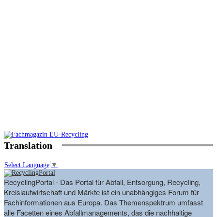
Translation
Select Language
▼
RecyclingPortal - Das Portal für Abfall, Entsorgung, Recycling,
Kreislaufwirtschaft und Märkte ist ein unabhängiges Forum für
Fachinformationen aus Europa. Das Themenspektrum umfasst
alle Facetten eines Abfallmanagements, das die nachhaltige