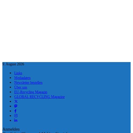
9. August 2026
Links
Mediadaten
Newsletter bestellen
Über uns
EU-Recycling Magazin
GLOBAL RECYCLING Magazine
Anmelden