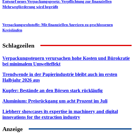
Entwurf neues Verpackungsgesetz: Verpflichtung zur finanziellen
Mehrwegförderung wird begrüßt
Verpackungsrohstoffe: Mit finanziellen Anreizen zu geschlossenen
Kreisläufen
Schlagzeilen
Verpackungssteuern verursachen hohe Kosten und Bürokratie
bei minimalem Umwelteffekt
Trendwende in der Papierindustrie bleibt auch im ersten
Halbjahr 2026 aus
Kupfer: Bestände an den Börsen stark rückläufig
Aluminium: Preisrückgang um acht Prozent im Juli
Liebherr showcases its expertise in machinery and digital
innovations for the extraction industry
Anzeige