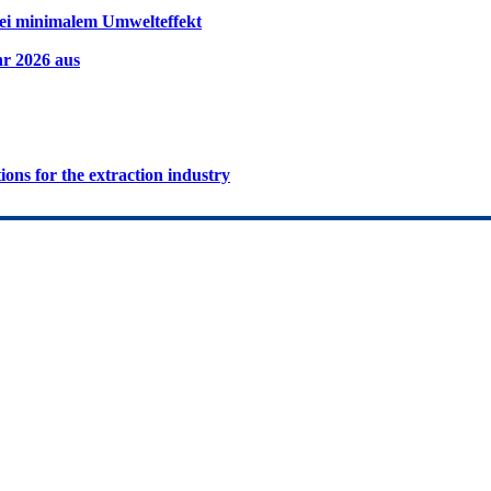
ei minimalem Umwelteffekt
hr 2026 aus
ions for the extraction industry