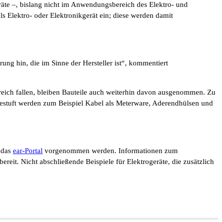
Geräte –, bislang nicht im Anwendungsbereich des Elektro- und
ls Elektro- oder Elektronikgerät ein; diese werden damit
ung hin, die im Sinne der Hersteller ist“, kommentiert
eich fallen, bleiben Bauteile auch weiterhin davon ausgenommen. Zu
ngestuft werden zum Beispiel Kabel als Meterware, Aderendhülsen und
r das
ear-Portal
vorgenommen werden. Informationen zum
bereit. Nicht abschließende Beispiele für Elektrogeräte, die zusätzlich