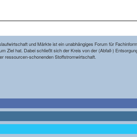
reislaufwirtschaft und Märkte ist ein unabhängiges Forum für Fachin
m Ziel hat. Dabei schließt sich der Kreis von der (Abfall-) Entsorgun
r ressourcen-schonenden Stoffstromwirtschaft.