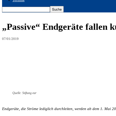
Termine
„Passive“ Endgeräte fallen k
07/01/2019
Quelle: Stiftung ear
Endgeräte, die Ströme lediglich durchleiten, werden ab dem 1. Mai 201