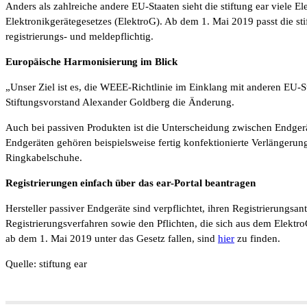
Anders als zahlreiche andere EU-Staaten sieht die stiftung ear viele 
Elektronikgerätegesetzes (ElektroG). Ab dem 1. Mai 2019 passt die sti
registrierungs- und meldepflichtig.
Europäische Harmonisierung im Blick
„Unser Ziel ist es, die WEEE-Richtlinie im Einklang mit anderen EU-S
Stiftungsvorstand Alexander Goldberg die Änderung.
Auch bei passiven Produkten ist die Unterscheidung zwischen Endger
Endgeräten gehören beispielsweise fertig konfektionierte Verlängerun
Ringkabelschuhe.
Registrierungen einfach über das ear-Portal beantragen
Hersteller passiver Endgeräte sind verpflichtet, ihren Registrierungs
Registrierungsverfahren sowie den Pflichten, die sich aus dem ElektroG 
ab dem 1. Mai 2019 unter das Gesetz fallen, sind
hier
zu finden.
Quelle: stiftung ear