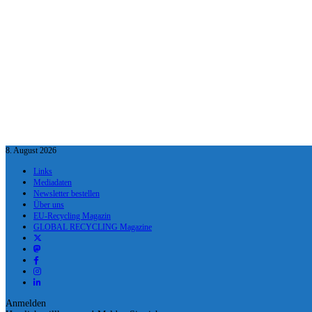
8. August 2026
Links
Mediadaten
Newsletter bestellen
Über uns
EU-Recycling Magazin
GLOBAL RECYCLING Magazine
Anmelden