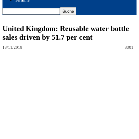
Termine
United Kingdom: Reusable water bottle
sales driven by 51.7 per cent
13/11/2018
3301