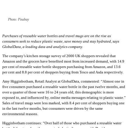
Photo: Pixabay
Purchases of reusable water bottles and travel mugs are on the rise as
consumers seek to reduce plastic waste, save money and stay hydrated, says
GlobalData, a leading data and analytics company.
The company’s kitchen storage survey of 2000 UK shoppers revealed that
Amazon and the grocers have benefited most from increased demand, with 14.9
per cent of reusable water bottle shoppers purchasing from Amazon, and 13.6
per cent and 8.8 per cent of shoppers buying from Tesco and Asda respectively.
Amy Higginbotham, Retail Analyst at GlobalData, commented: “Almost one in
five consumers purchased a reusable water bottle in the past twelve months, and
over a quarter of those were 16 to 24 years old; this demographic is more
exposed to, and influenced by, online media messages relating to plastic waste.”
Sales of travel mugs were less marked, with 8.4 per cent of shoppers buying one
in the last twelve months, but consumers were driven by the same
environmental reasons.
Higginbotham continues: “Over half of those who purchased a reusable water