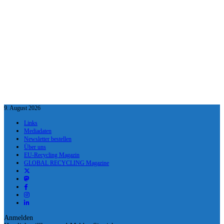
9. August 2026
Links
Mediadaten
Newsletter bestellen
Über uns
EU-Recycling Magazin
GLOBAL RECYCLING Magazine
Anmelden