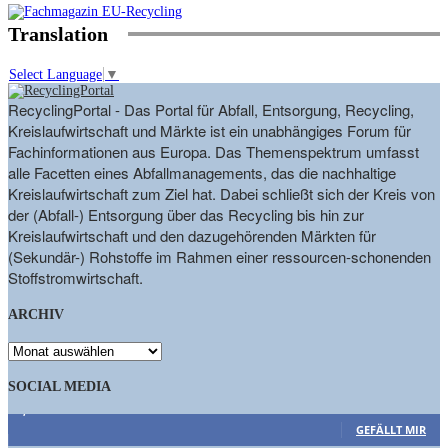
Translation
Select Language
▼
RecyclingPortal - Das Portal für Abfall, Entsorgung, Recycling,
Kreislaufwirtschaft und Märkte ist ein unabhängiges Forum für
Fachinformationen aus Europa. Das Themenspektrum umfasst
alle Facetten eines Abfallmanagements, das die nachhaltige
Kreislaufwirtschaft zum Ziel hat. Dabei schließt sich der Kreis von
der (Abfall-) Entsorgung über das Recycling bis hin zur
Kreislaufwirtschaft und den dazugehörenden Märkten für
(Sekundär-) Rohstoffe im Rahmen einer ressourcen-schonenden
Stoffstromwirtschaft.
ARCHIV
ARCHIV
SOCIAL MEDIA
9,863
Fans
GEFÄLLT MIR