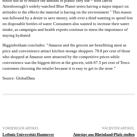
bottle did so to reduce the amount of plastic they use – with David
Attenborough’s widely-watched Blue Planet series having a major impact on
attitudes to the effects the material is having on the environment.” This reason
was followed by a desire to save money, with over a third wanting to spend less
on disposable bottles of water. Consumers also wanted to increase their water
intake, as campaigns and health experts continue to stress the importance of
staying hydrated.
Higginbotham concludes: “Amazon and the grocers are benefitting most as
price and convenience attract kitchen storage shoppers. 78.8 per cent of those
who shopped at Amazon were attracted by the competitive prices while
convenience was the biggest driver at the grocers, with 67.3 per cent of Tesco
customers choosing the retailer because it is easy to get to the store.”
Source: GlobalData
VORHERIGER ARTIKEL
NÄCHSTER ARTIKEL
Leibniz Universität Hannover
Anträge aus Rheinland-Pfalz stoßen