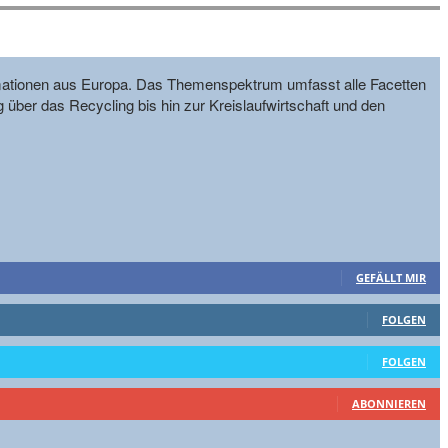
formationen aus Europa. Das Themenspektrum umfasst alle Facetten
g über das Recycling bis hin zur Kreislaufwirtschaft und den
GEFÄLLT MIR
FOLGEN
FOLGEN
ABONNIEREN