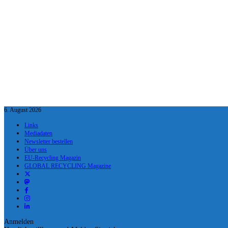
6. August 2026
Links
Mediadaten
Newsletter bestellen
Über uns
EU-Recycling Magazin
GLOBAL RECYCLING Magazine
Anmelden