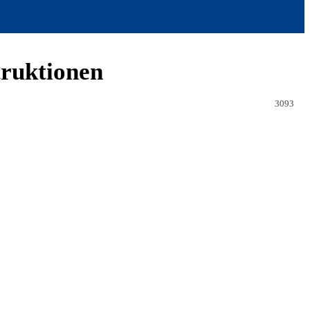
truktionen
3093