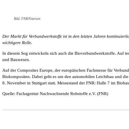
Bild: FNR/Petersen
Der Markt für Verbundwerkstoffe ist in den letzten Jahren kontinuierl
wichtigere Rolle.
In diesem Sog entwickeln sich auch die Bioverbundwerkstoffe. Auf te
und Bauwesen.
Auf der Composites Europe, der europäischen Fachmesse für Verbundw
Biokompositen. Dabei geht es um den automobilen Leichtbau und die
8. November in Stuttgart statt. Messestand der FNR: Halle 7 im Biob
Quelle: Fachagentur Nachwachsende Rohstoffe e.V. (FNR)
Teilen