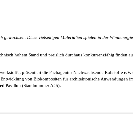
ich gewachsen. Diese vielseitigen Materialien spielen in der Windenergie
chnisch hohem Stand und preislich durchaus konkurrenzfähig finden au
erkstoffe, präsentiert die Fachagentur Nachwachsende Rohstoffe e.V. 
 Entwicklung von Biokompositen für architektonische Anwendungen im
ased Pavillon (Standnummer A45).