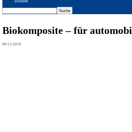
Termine
Biokomposite – für automobi
06/11/2018