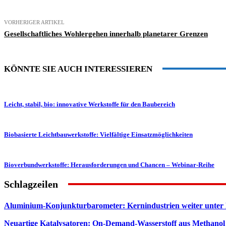
VORHERIGER ARTIKEL
Gesellschaftliches Wohlergehen innerhalb planetarer Grenzen
KÖNNTE SIE AUCH INTERESSIEREN
Leicht, stabil, bio: innovative Werkstoffe für den Baubereich
Biobasierte Leichtbauwerkstoffe: Vielfältige Einsatzmöglichkeiten
Bioverbundwerkstoffe: Herausforderungen und Chancen – Webinar-Reihe
Schlagzeilen
Aluminium-Konjunkturbarometer: Kernindustrien weiter unter
Neuartige Katalysatoren: On-Demand-Wasserstoff aus Methanol