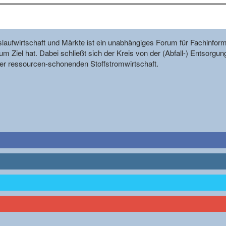
reislaufwirtschaft und Märkte ist ein unabhängiges Forum für Fachin
m Ziel hat. Dabei schließt sich der Kreis von der (Abfall-) Entsorgun
r ressourcen-schonenden Stoffstromwirtschaft.