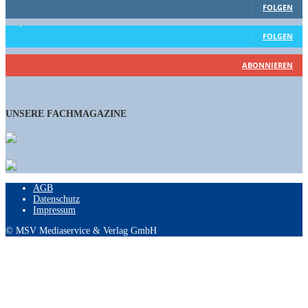
FOLGEN
15,658
Follower
FOLGEN
461
Abonnenten
ABONNIEREN
UNSERE FACHMAGAZINE
AGB
Datenschutz
Impressum
© MSV Mediaservice & Verlag GmbH