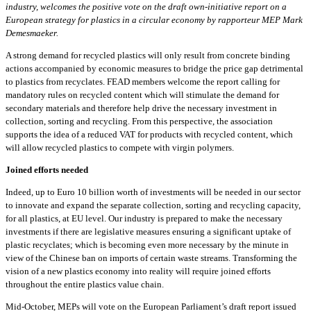
industry, welcomes the positive vote on the draft own-initiative report on a
European strategy for plastics in a circular economy by rapporteur MEP Mark
Demesmaeker.
A strong demand for recycled plastics will only result from concrete binding
actions accompanied by economic measures to bridge the price gap detrimental
to plastics from recyclates. FEAD members welcome the report calling for
mandatory rules on recycled content which will stimulate the demand for
secondary materials and therefore help drive the necessary investment in
collection, sorting and recycling. From this perspective, the association
supports the idea of a reduced VAT for products with recycled content, which
will allow recycled plastics to compete with virgin polymers.
Joined efforts needed
Indeed, up to Euro 10 billion worth of investments will be needed in our sector
to innovate and expand the separate collection, sorting and recycling capacity,
for all plastics, at EU level. Our industry is prepared to make the necessary
investments if there are legislative measures ensuring a significant uptake of
plastic recyclates; which is becoming even more necessary by the minute in
view of the Chinese ban on imports of certain waste streams. Transforming the
vision of a new plastics economy into reality will require joined efforts
throughout the entire plastics value chain.
Mid-October, MEPs will vote on the European Parliament’s draft report issued