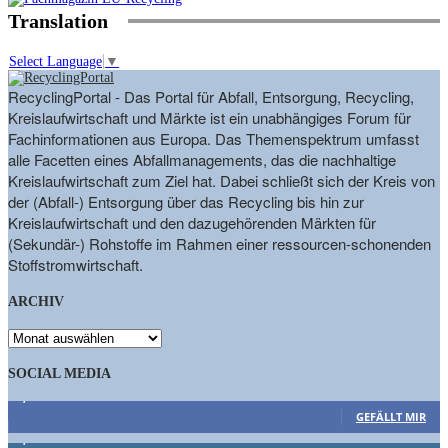
Translation
Select Language
▼
RecyclingPortal - Das Portal für Abfall, Entsorgung, Recycling,
Kreislaufwirtschaft und Märkte ist ein unabhängiges Forum für
Fachinformationen aus Europa. Das Themenspektrum umfasst
alle Facetten eines Abfallmanagements, das die nachhaltige
Kreislaufwirtschaft zum Ziel hat. Dabei schließt sich der Kreis von
der (Abfall-) Entsorgung über das Recycling bis hin zur
Kreislaufwirtschaft und den dazugehörenden Märkten für
(Sekundär-) Rohstoffe im Rahmen einer ressourcen-schonenden
Stoffstromwirtschaft.
ARCHIV
ARCHIV
SOCIAL MEDIA
9,863
Fans
GEFÄLLT MIR
1,662
Follower