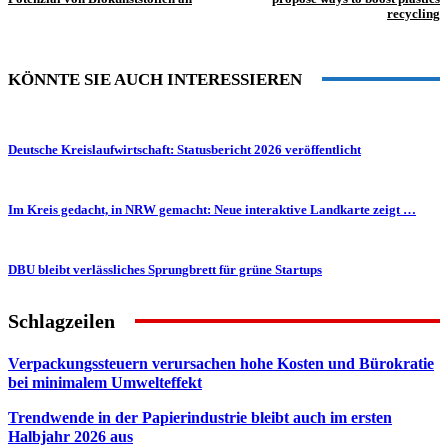
recycling
KÖNNTE SIE AUCH INTERESSIEREN
Deutsche Kreislaufwirtschaft: Statusbericht 2026 veröffentlicht
Im Kreis gedacht, in NRW gemacht: Neue interaktive Landkarte zeigt …
DBU bleibt verlässliches Sprungbrett für grüne Startups
Schlagzeilen
Verpackungssteuern verursachen hohe Kosten und Bürokratie
bei minimalem Umwelteffekt
Trendwende in der Papierindustrie bleibt auch im ersten
Halbjahr 2026 aus