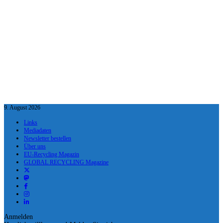
9. August 2026
Links
Mediadaten
Newsletter bestellen
Über uns
EU-Recycling Magazin
GLOBAL RECYCLING Magazine
Anmelden