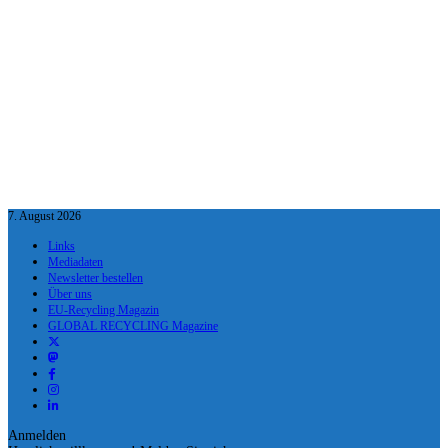
7. August 2026
Links
Mediadaten
Newsletter bestellen
Über uns
EU-Recycling Magazin
GLOBAL RECYCLING Magazine
Anmelden