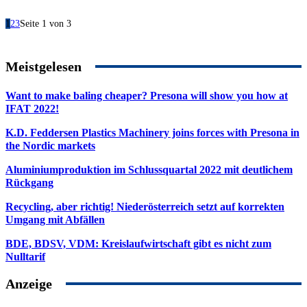
1
2
3
Seite 1 von 3
Meistgelesen
Want to make baling cheaper? Presona will show you how at
IFAT 2022!
K.D. Feddersen Plastics Machinery joins forces with Presona in
the Nordic markets
Aluminiumproduktion im Schlussquartal 2022 mit deutlichem
Rückgang
Recycling, aber richtig! Niederösterreich setzt auf korrekten
Umgang mit Abfällen
BDE, BDSV, VDM: Kreislaufwirtschaft gibt es nicht zum
Nulltarif
Anzeige