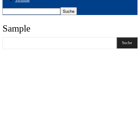
Termine
Sample
Suche