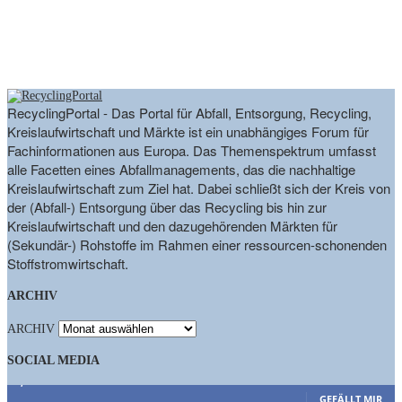
RecyclingPortal - Das Portal für Abfall, Entsorgung, Recycling,
Kreislaufwirtschaft und Märkte ist ein unabhängiges Forum für
Fachinformationen aus Europa. Das Themenspektrum umfasst
alle Facetten eines Abfallmanagements, das die nachhaltige
Kreislaufwirtschaft zum Ziel hat. Dabei schließt sich der Kreis von
der (Abfall-) Entsorgung über das Recycling bis hin zur
Kreislaufwirtschaft und den dazugehörenden Märkten für
(Sekundär-) Rohstoffe im Rahmen einer ressourcen-schonenden
Stoffstromwirtschaft.
ARCHIV
ARCHIV
SOCIAL MEDIA
9,863
Fans
GEFÄLLT MIR