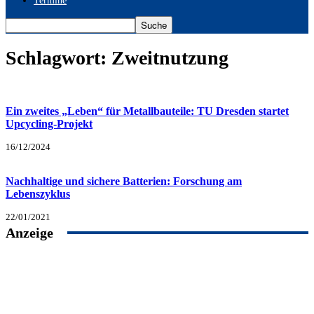
Termine
Schlagwort: Zweitnutzung
Ein zweites „Leben“ für Metallbauteile: TU Dresden startet
Upcycling-Projekt
16/12/2024
Nachhaltige und sichere Batterien: Forschung am
Lebenszyklus
22/01/2021
Anzeige