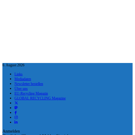
6. August 2026
Links
Mediadaten
Newsletter bestellen
Über uns
EU-Recycling Magazin
GLOBAL RECYCLING Magazine
Anmelden