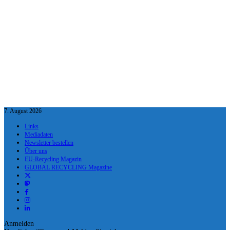
7. August 2026
Links
Mediadaten
Newsletter bestellen
Über uns
EU-Recycling Magazin
GLOBAL RECYCLING Magazine
Anmelden