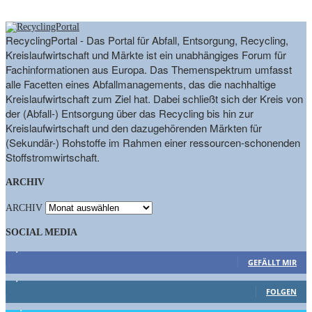
RecyclingPortal - Das Portal für Abfall, Entsorgung, Recycling,
Kreislaufwirtschaft und Märkte ist ein unabhängiges Forum für
Fachinformationen aus Europa. Das Themenspektrum umfasst
alle Facetten eines Abfallmanagements, das die nachhaltige
Kreislaufwirtschaft zum Ziel hat. Dabei schließt sich der Kreis von
der (Abfall-) Entsorgung über das Recycling bis hin zur
Kreislaufwirtschaft und den dazugehörenden Märkten für
(Sekundär-) Rohstoffe im Rahmen einer ressourcen-schonenden
Stoffstromwirtschaft.
ARCHIV
ARCHIV
SOCIAL MEDIA
9,863
Fans
GEFÄLLT MIR
1,662
Follower
FOLGEN
15,658
Follower