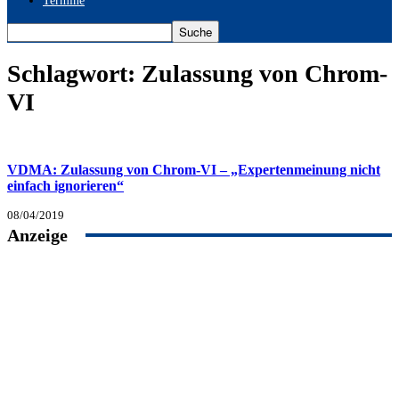
Termine
Schlagwort: Zulassung von Chrom-
VI
VDMA: Zulassung von Chrom-VI – „Expertenmeinung nicht
einfach ignorieren“
08/04/2019
Anzeige