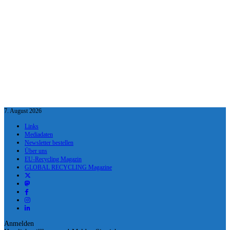
7. August 2026
Links
Mediadaten
Newsletter bestellen
Über uns
EU-Recycling Magazin
GLOBAL RECYCLING Magazine
Anmelden