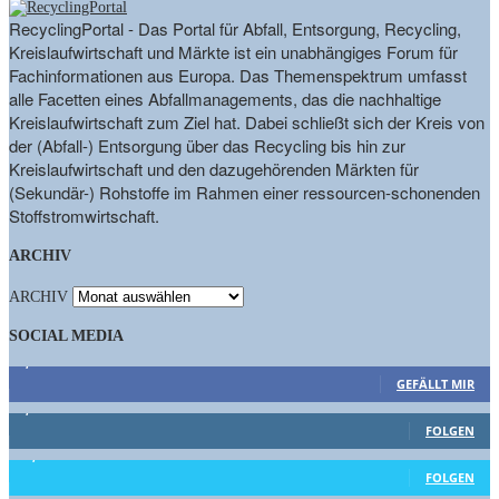
RecyclingPortal - Das Portal für Abfall, Entsorgung, Recycling,
Kreislaufwirtschaft und Märkte ist ein unabhängiges Forum für
Fachinformationen aus Europa. Das Themenspektrum umfasst
alle Facetten eines Abfallmanagements, das die nachhaltige
Kreislaufwirtschaft zum Ziel hat. Dabei schließt sich der Kreis von
der (Abfall-) Entsorgung über das Recycling bis hin zur
Kreislaufwirtschaft und den dazugehörenden Märkten für
(Sekundär-) Rohstoffe im Rahmen einer ressourcen-schonenden
Stoffstromwirtschaft.
ARCHIV
ARCHIV
SOCIAL MEDIA
9,863
Fans
GEFÄLLT MIR
1,662
Follower
FOLGEN
15,658
Follower
FOLGEN