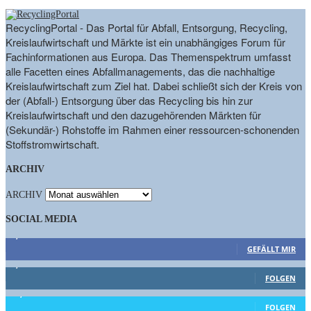
RecyclingPortal - Das Portal für Abfall, Entsorgung, Recycling,
Kreislaufwirtschaft und Märkte ist ein unabhängiges Forum für
Fachinformationen aus Europa. Das Themenspektrum umfasst
alle Facetten eines Abfallmanagements, das die nachhaltige
Kreislaufwirtschaft zum Ziel hat. Dabei schließt sich der Kreis von
der (Abfall-) Entsorgung über das Recycling bis hin zur
Kreislaufwirtschaft und den dazugehörenden Märkten für
(Sekundär-) Rohstoffe im Rahmen einer ressourcen-schonenden
Stoffstromwirtschaft.
ARCHIV
ARCHIV
SOCIAL MEDIA
9,863
Fans
GEFÄLLT MIR
1,662
Follower
FOLGEN
15,658
Follower
FOLGEN