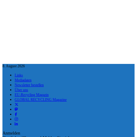
8. August 2026
Links
Mediadaten
Newsletter bestellen
Über uns
EU-Recycling Magazin
GLOBAL RECYCLING Magazine
Anmelden