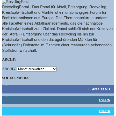
RecyclingPortal - Das Portal für Abfall, Entsorgung, Recycling,
Kreislaufwirtschaft und Märkte ist ein unabhängiges Forum für
Fachinformationen aus Europa. Das Themenspektrum umfasst
alle Facetten eines Abfallmanagements, das die nachhaltige
Kreislaufwirtschaft zum Ziel hat. Dabei schließt sich der Kreis von
der (Abfall-) Entsorgung über das Recycling bis hin zur
Kreislaufwirtschaft und den dazugehörenden Märkten für
(Sekundär-) Rohstoffe im Rahmen einer ressourcen-schonenden
Stoffstromwirtschaft.
ARCHIV
ARCHIV
SOCIAL MEDIA
9,863
Fans
GEFÄLLT MIR
1,662
Follower
FOLGEN
15,658
Follower
FOLGEN