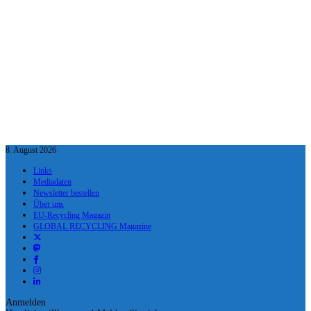
8. August 2026
Links
Mediadaten
Newsletter bestellen
Über uns
EU-Recycling Magazin
GLOBAL RECYCLING Magazine
Anmelden