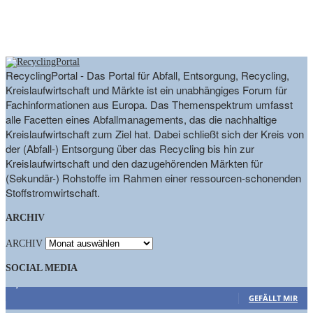
RecyclingPortal - Das Portal für Abfall, Entsorgung, Recycling,
Kreislaufwirtschaft und Märkte ist ein unabhängiges Forum für
Fachinformationen aus Europa. Das Themenspektrum umfasst
alle Facetten eines Abfallmanagements, das die nachhaltige
Kreislaufwirtschaft zum Ziel hat. Dabei schließt sich der Kreis von
der (Abfall-) Entsorgung über das Recycling bis hin zur
Kreislaufwirtschaft und den dazugehörenden Märkten für
(Sekundär-) Rohstoffe im Rahmen einer ressourcen-schonenden
Stoffstromwirtschaft.
ARCHIV
ARCHIV
SOCIAL MEDIA
9,863
Fans
GEFÄLLT MIR