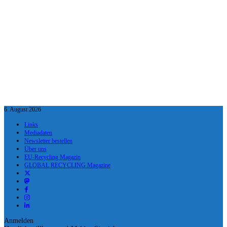
6. August 2026
Links
Mediadaten
Newsletter bestellen
Über uns
EU-Recycling Magazin
GLOBAL RECYCLING Magazine
Anmelden