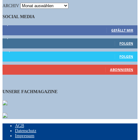
ARCHIV
SOCIAL MEDIA
9,863
Fans
GEFÄLLT MIR
1,662
Follower
FOLGEN
15,658
Follower
FOLGEN
461
Abonnenten
ABONNIEREN
UNSERE FACHMAGAZINE
AGB
Datenschutz
Impressum