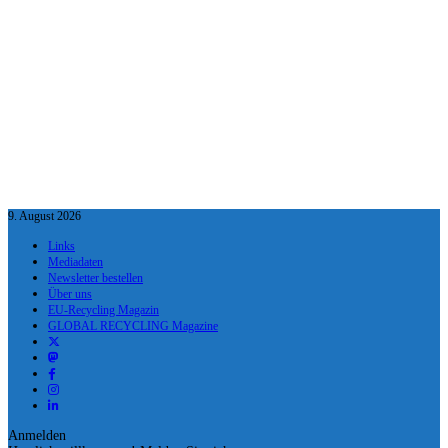
9. August 2026
Links
Mediadaten
Newsletter bestellen
Über uns
EU-Recycling Magazin
GLOBAL RECYCLING Magazine
Anmelden