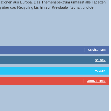
formationen aus Europa. Das Themenspektrum umfasst alle Facetten
g über das Recycling bis hin zur Kreislaufwirtschaft und den
GEFÄLLT MIR
FOLGEN
FOLGEN
ABONNIEREN