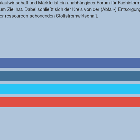
reislaufwirtschaft und Märkte ist ein unabhängiges Forum für Fachin
m Ziel hat. Dabei schließt sich der Kreis von der (Abfall-) Entsorgun
r ressourcen-schonenden Stoffstromwirtschaft.