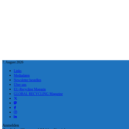
7. August 2026
Links
Mediadaten
Newsletter bestellen
Über uns
EU-Recycling Magazin
GLOBAL RECYCLING Magazine
Anmelden