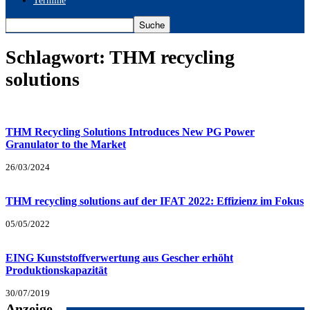
Termine
Schlagwort: THM recycling
solutions
THM Recycling Solutions Introduces New PG Power
Granulator to the Market
26/03/2024
THM recycling solutions auf der IFAT 2022: Effizienz im Fokus
05/05/2022
EING Kunststoffverwertung aus Gescher erhöht
Produktionskapazität
30/07/2019
Anzeige