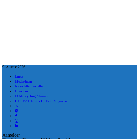
9. August 2026
Links
Mediadaten
Newsletter bestellen
Über uns
EU-Recycling Magazin
GLOBAL RECYCLING Magazine
Anmelden