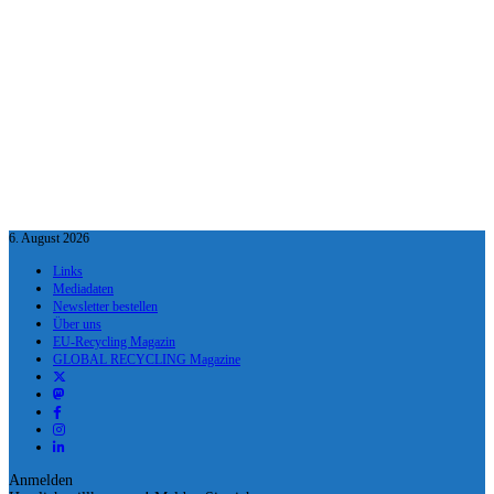
6. August 2026
Links
Mediadaten
Newsletter bestellen
Über uns
EU-Recycling Magazin
GLOBAL RECYCLING Magazine
Anmelden