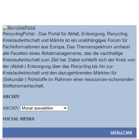
RecyclingPortal - Das Portal für Abfall, Entsorgung, Recycling,
Kreislaufwirtschaft und Märkte ist ein unabhängiges Forum für
Fachinformationen aus Europa. Das Themenspektrum umfasst
alle Facetten eines Abfallmanagements, das die nachhaltige
Kreislaufwirtschaft zum Ziel hat. Dabei schließt sich der Kreis von
der (Abfall-) Entsorgung über das Recycling bis hin zur
Kreislaufwirtschaft und den dazugehörenden Märkten für
(Sekundär-) Rohstoffe im Rahmen einer ressourcen-schonenden
Stoffstromwirtschaft.
ARCHIV
ARCHIV
SOCIAL MEDIA
9,863
Fans
GEFÄLLT MIR