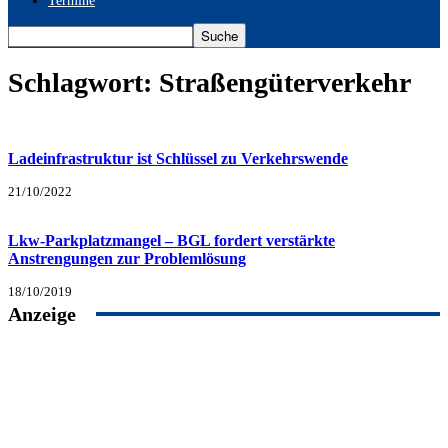
Termine
Schlagwort: Straßengüterverkehr
Ladeinfrastruktur ist Schlüssel zu Verkehrswende
21/10/2022
Lkw-Parkplatzmangel – BGL fordert verstärkte
Anstrengungen zur Problemlösung
18/10/2019
Anzeige