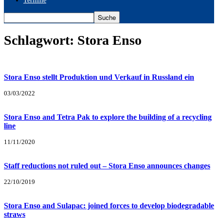
Termine
Schlagwort: Stora Enso
Stora Enso stellt Produktion und Verkauf in Russland ein
03/03/2022
Stora Enso and Tetra Pak to explore the building of a recycling
line
11/11/2020
Staff reductions not ruled out – Stora Enso announces changes
22/10/2019
Stora Enso and Sulapac: joined forces to develop biodegradable
straws