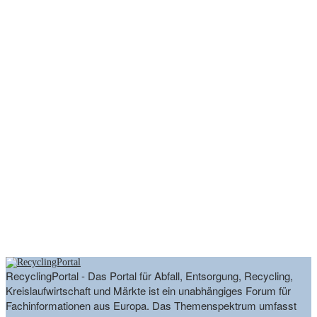
RecyclingPortal - Das Portal für Abfall, Entsorgung, Recycling,
Kreislaufwirtschaft und Märkte ist ein unabhängiges Forum für
Fachinformationen aus Europa. Das Themenspektrum umfasst