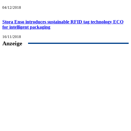
04/12/2018
Stora Enso introduces sustainable RFID tag technology ECO
for intelligent packaging
16/11/2018
Anzeige