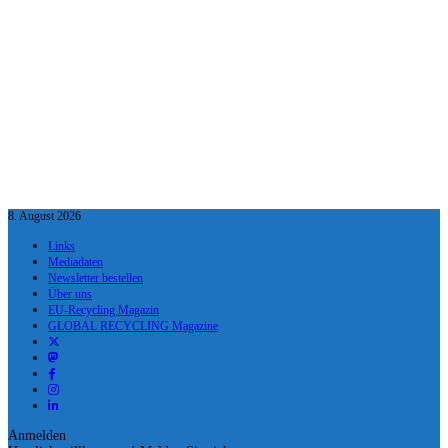
8. August 2026
Links
Mediadaten
Newsletter bestellen
Über uns
EU-Recycling Magazin
GLOBAL RECYCLING Magazine
Anmelden