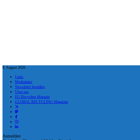
8. August 2026
Links
Mediadaten
Newsletter bestellen
Über uns
EU-Recycling Magazin
GLOBAL RECYCLING Magazine
Anmelden