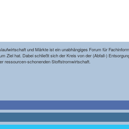
reislaufwirtschaft und Märkte ist ein unabhängiges Forum für Fachin
m Ziel hat. Dabei schließt sich der Kreis von der (Abfall-) Entsorgun
r ressourcen-schonenden Stoffstromwirtschaft.