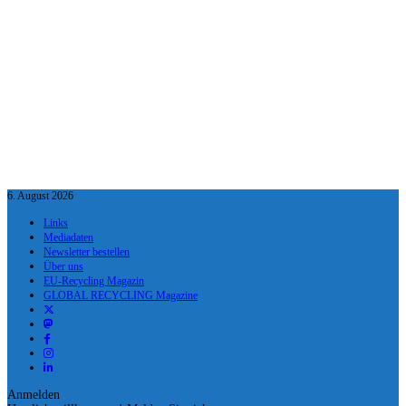
6. August 2026
Links
Mediadaten
Newsletter bestellen
Über uns
EU-Recycling Magazin
GLOBAL RECYCLING Magazine
Anmelden