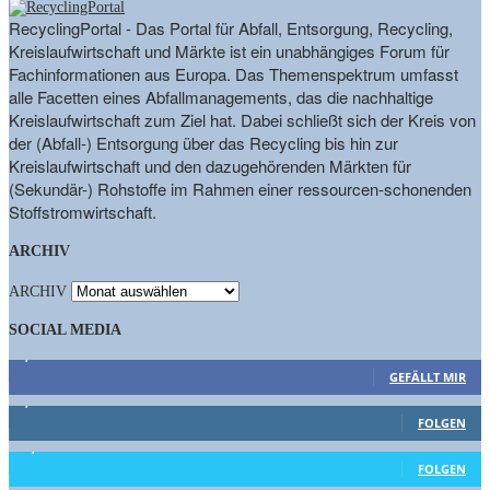
RecyclingPortal - Das Portal für Abfall, Entsorgung, Recycling,
Kreislaufwirtschaft und Märkte ist ein unabhängiges Forum für
Fachinformationen aus Europa. Das Themenspektrum umfasst
alle Facetten eines Abfallmanagements, das die nachhaltige
Kreislaufwirtschaft zum Ziel hat. Dabei schließt sich der Kreis von
der (Abfall-) Entsorgung über das Recycling bis hin zur
Kreislaufwirtschaft und den dazugehörenden Märkten für
(Sekundär-) Rohstoffe im Rahmen einer ressourcen-schonenden
Stoffstromwirtschaft.
ARCHIV
ARCHIV
SOCIAL MEDIA
9,863
Fans
GEFÄLLT MIR
1,662
Follower
FOLGEN
15,658
Follower
FOLGEN