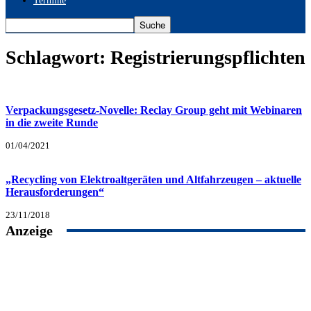
Termine
Schlagwort: Registrierungspflichten
Verpackungsgesetz-Novelle: Reclay Group geht mit Webinaren
in die zweite Runde
01/04/2021
„Recycling von Elektroaltgeräten und Altfahrzeugen – aktuelle
Herausforderungen“
23/11/2018
Anzeige