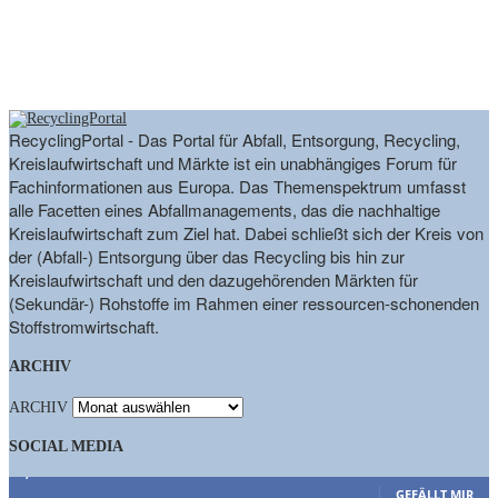
RecyclingPortal - Das Portal für Abfall, Entsorgung, Recycling,
Kreislaufwirtschaft und Märkte ist ein unabhängiges Forum für
Fachinformationen aus Europa. Das Themenspektrum umfasst
alle Facetten eines Abfallmanagements, das die nachhaltige
Kreislaufwirtschaft zum Ziel hat. Dabei schließt sich der Kreis von
der (Abfall-) Entsorgung über das Recycling bis hin zur
Kreislaufwirtschaft und den dazugehörenden Märkten für
(Sekundär-) Rohstoffe im Rahmen einer ressourcen-schonenden
Stoffstromwirtschaft.
ARCHIV
ARCHIV
SOCIAL MEDIA
9,863
Fans
GEFÄLLT MIR