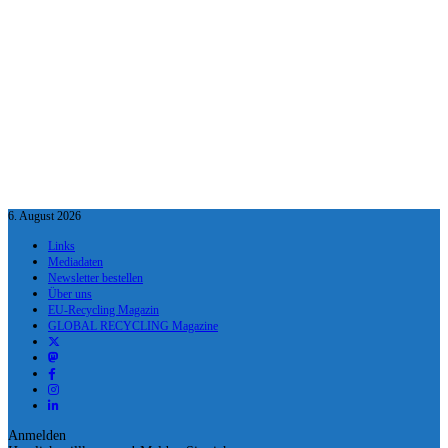
6. August 2026
Links
Mediadaten
Newsletter bestellen
Über uns
EU-Recycling Magazin
GLOBAL RECYCLING Magazine
Anmelden