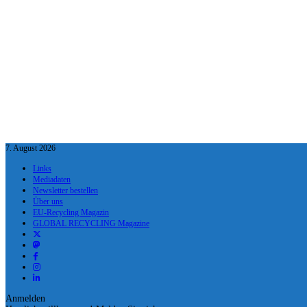
7. August 2026
Links
Mediadaten
Newsletter bestellen
Über uns
EU-Recycling Magazin
GLOBAL RECYCLING Magazine
Anmelden