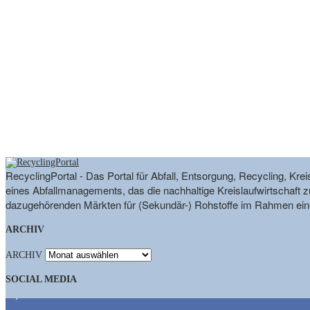
RecyclingPortal - Das Portal für Abfall, Entsorgung, Recycling, K
eines Abfallmanagements, das die nachhaltige Kreislaufwirtschaft zu
dazugehörenden Märkten für (Sekundär-) Rohstoffe im Rahmen eine
ARCHIV
ARCHIV
SOCIAL MEDIA
9,863
Fans