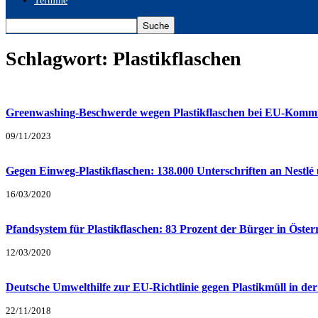
Termine
Schlagwort: Plastikflaschen
Greenwashing-Beschwerde wegen Plastikflaschen bei EU-Kommi
09/11/2023
Gegen Einweg-Plastikflaschen: 138.000 Unterschriften an Nestlé 
16/03/2020
Pfandsystem für Plastikflaschen: 83 Prozent der Bürger in Öster
12/03/2020
Deutsche Umwelthilfe zur EU-Richtlinie gegen Plastikmüll in de
22/11/2018