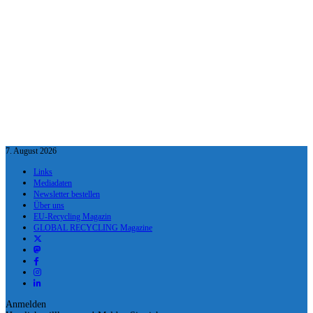
7. August 2026
Links
Mediadaten
Newsletter bestellen
Über uns
EU-Recycling Magazin
GLOBAL RECYCLING Magazine
Anmelden