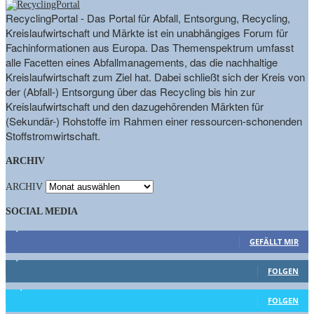
RecyclingPortal - Das Portal für Abfall, Entsorgung, Recycling,
Kreislaufwirtschaft und Märkte ist ein unabhängiges Forum für
Fachinformationen aus Europa. Das Themenspektrum umfasst
alle Facetten eines Abfallmanagements, das die nachhaltige
Kreislaufwirtschaft zum Ziel hat. Dabei schließt sich der Kreis von
der (Abfall-) Entsorgung über das Recycling bis hin zur
Kreislaufwirtschaft und den dazugehörenden Märkten für
(Sekundär-) Rohstoffe im Rahmen einer ressourcen-schonenden
Stoffstromwirtschaft.
ARCHIV
ARCHIV
SOCIAL MEDIA
9,863
Fans
GEFÄLLT MIR
1,662
Follower
FOLGEN
15,658
Follower
FOLGEN