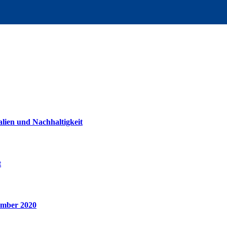
lien und Nachhaltigkeit
t
ember 2020