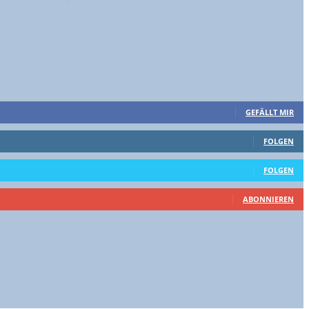
GEFÄLLT MIR
FOLGEN
FOLGEN
ABONNIEREN