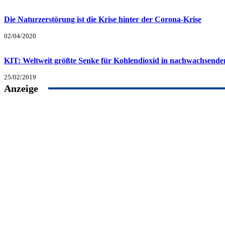
Die Naturzerstörung ist die Krise hinter der Corona-Krise
02/04/2020
KIT: Weltweit größte Senke für Kohlendioxid in nachwachsend
25/02/2019
Anzeige