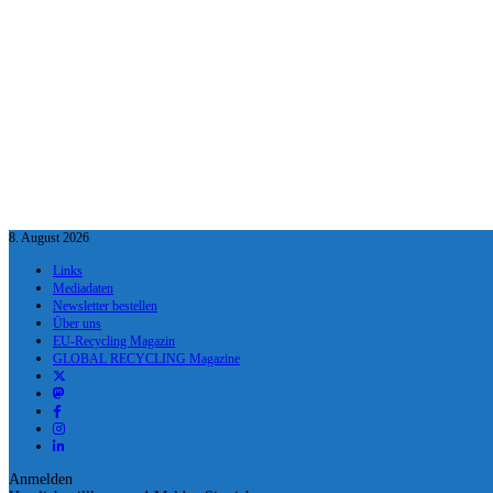
8. August 2026
Links
Mediadaten
Newsletter bestellen
Über uns
EU-Recycling Magazin
GLOBAL RECYCLING Magazine
Anmelden