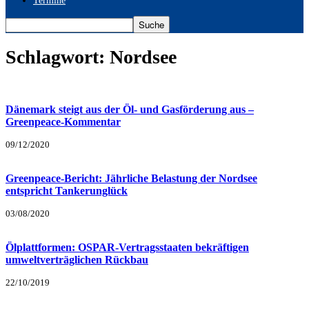
Termine
Schlagwort: Nordsee
Dänemark steigt aus der Öl- und Gasförderung aus –
Greenpeace-Kommentar
09/12/2020
Greenpeace-Bericht: Jährliche Belastung der Nordsee
entspricht Tankerunglück
03/08/2020
Ölplattformen: OSPAR-Vertragsstaaten bekräftigen
umweltverträglichen Rückbau
22/10/2019