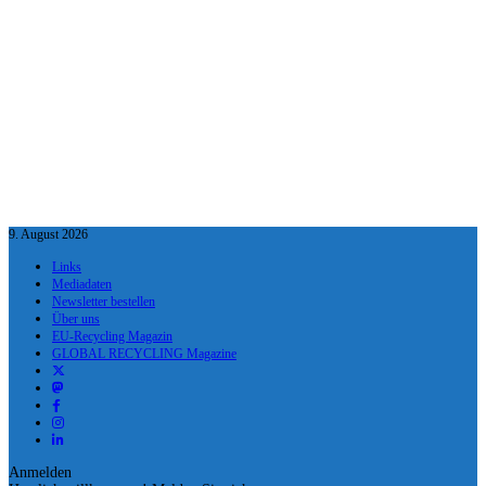
9. August 2026
Links
Mediadaten
Newsletter bestellen
Über uns
EU-Recycling Magazin
GLOBAL RECYCLING Magazine
Anmelden