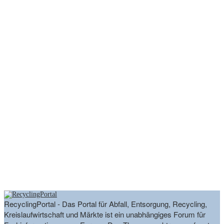
RecyclingPortal - Das Portal für Abfall, Entsorgung, Recycling,
Kreislaufwirtschaft und Märkte ist ein unabhängiges Forum für