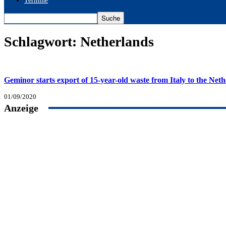
Termine
Schlagwort: Netherlands
Geminor starts export of 15-year-old waste from Italy to the Net
01/09/2020
Anzeige