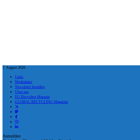
7. August 2026
Links
Mediadaten
Newsletter bestellen
Über uns
EU-Recycling Magazin
GLOBAL RECYCLING Magazine
Anmelden