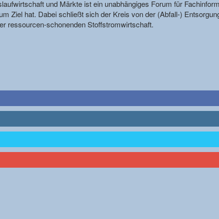
reislaufwirtschaft und Märkte ist ein unabhängiges Forum für Fachin
m Ziel hat. Dabei schließt sich der Kreis von der (Abfall-) Entsorgun
r ressourcen-schonenden Stoffstromwirtschaft.