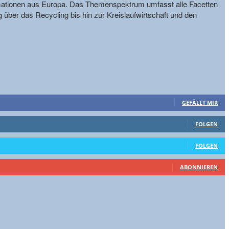
formationen aus Europa. Das Themenspektrum umfasst alle Facetten
g über das Recycling bis hin zur Kreislaufwirtschaft und den
GEFÄLLT MIR
FOLGEN
FOLGEN
ABONNIEREN