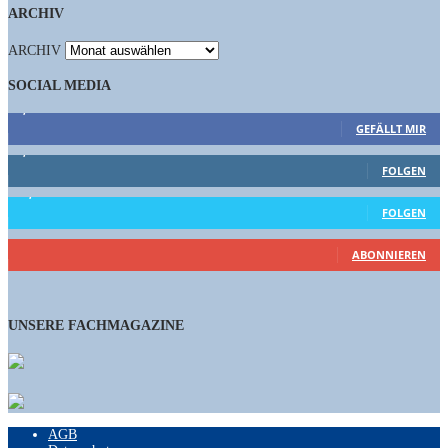
ARCHIV
ARCHIV
SOCIAL MEDIA
9,863
Fans
GEFÄLLT MIR
1,662
Follower
FOLGEN
15,658
Follower
FOLGEN
461
Abonnenten
ABONNIEREN
UNSERE FACHMAGAZINE
AGB