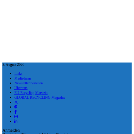
8. August 2026
Links
Mediadaten
Newsletter bestellen
Über uns
EU-Recycling Magazin
GLOBAL RECYCLING Magazine
Anmelden