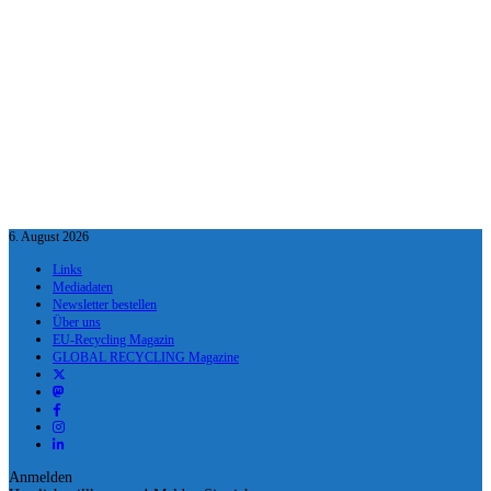
6. August 2026
Links
Mediadaten
Newsletter bestellen
Über uns
EU-Recycling Magazin
GLOBAL RECYCLING Magazine
Anmelden