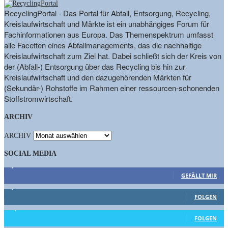
RecyclingPortal - Das Portal für Abfall, Entsorgung, Recycling,
Kreislaufwirtschaft und Märkte ist ein unabhängiges Forum für
Fachinformationen aus Europa. Das Themenspektrum umfasst
alle Facetten eines Abfallmanagements, das die nachhaltige
Kreislaufwirtschaft zum Ziel hat. Dabei schließt sich der Kreis von
der (Abfall-) Entsorgung über das Recycling bis hin zur
Kreislaufwirtschaft und den dazugehörenden Märkten für
(Sekundär-) Rohstoffe im Rahmen einer ressourcen-schonenden
Stoffstromwirtschaft.
ARCHIV
ARCHIV
SOCIAL MEDIA
9,863
Fans
GEFÄLLT MIR
1,662
Follower
FOLGEN
15,658
Follower
FOLGEN