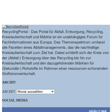
RecyclingPortal - Das Portal für Abfall, Entsorgung, Recycling,
Kreislaufwirtschaft und Märkte ist ein unabhängiges Forum für
Fachinformationen aus Europa. Das Themenspektrum umfasst
alle Facetten eines Abfallmanagements, das die nachhaltige
Kreislaufwirtschaft zum Ziel hat. Dabei schließt sich der Kreis von
der (Abfall-) Entsorgung über das Recycling bis hin zur
Kreislaufwirtschaft und den dazugehörenden Märkten für
(Sekundär-) Rohstoffe im Rahmen einer ressourcen-schonenden
Stoffstromwirtschaft.
ARCHIV
ARCHIV
SOCIAL MEDIA
9,863
Fans
GEFÄLLT MIR