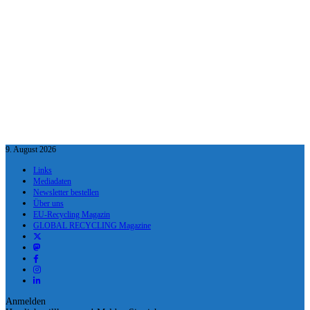
9. August 2026
Links
Mediadaten
Newsletter bestellen
Über uns
EU-Recycling Magazin
GLOBAL RECYCLING Magazine
Anmelden