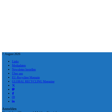
7. August 2026
Links
Mediadaten
Newsletter bestellen
Über uns
EU-Recycling Magazin
GLOBAL RECYCLING Magazine
Anmelden