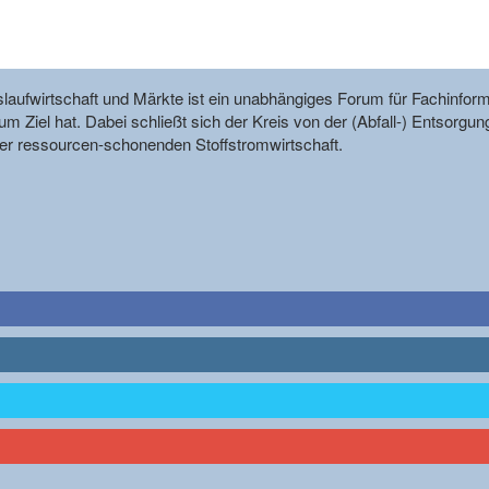
reislaufwirtschaft und Märkte ist ein unabhängiges Forum für Fachin
m Ziel hat. Dabei schließt sich der Kreis von der (Abfall-) Entsorgun
r ressourcen-schonenden Stoffstromwirtschaft.