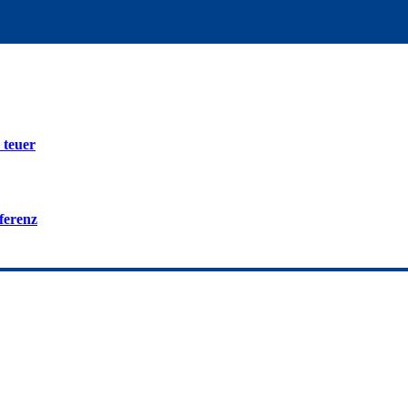
 teuer
ferenz