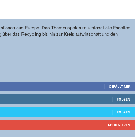
formationen aus Europa. Das Themenspektrum umfasst alle Facetten
g über das Recycling bis hin zur Kreislaufwirtschaft und den
GEFÄLLT MIR
FOLGEN
FOLGEN
ABONNIEREN