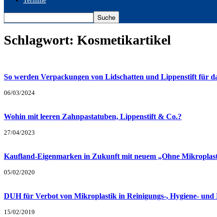
Termine
Schlagwort: Kosmetikartikel
So werden Verpackungen von Lidschatten und Lippenstift für da
06/03/2024
Wohin mit leeren Zahnpastatuben, Lippenstift & Co.?
27/04/2023
Kaufland-Eigenmarken in Zukunft mit neuem „Ohne Mikroplasti
05/02/2020
DUH für Verbot von Mikroplastik in Reinigungs-, Hygiene- und 
15/02/2019