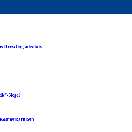
s Recycling attraktiv
k“-Siegel
Kosmetikartikeln