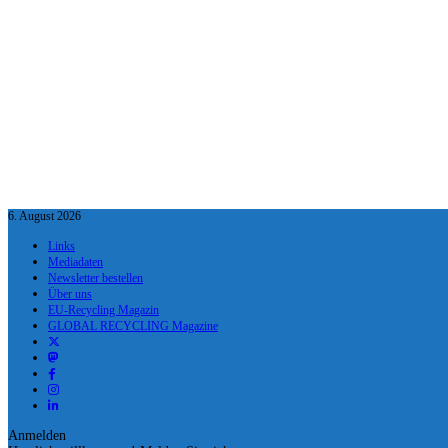
6. August 2026
Links
Mediadaten
Newsletter bestellen
Über uns
EU-Recycling Magazin
GLOBAL RECYCLING Magazine
Anmelden