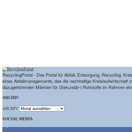
RecyclingPortal - Das Portal für Abfall, Entsorgung, Recycling, K
eines Abfallmanagements, das die nachhaltige Kreislaufwirtschaft zu
dazugehörenden Märkten für (Sekundär-) Rohstoffe im Rahmen eine
ARCHIV
ARCHIV
SOCIAL MEDIA
9,863
Fans